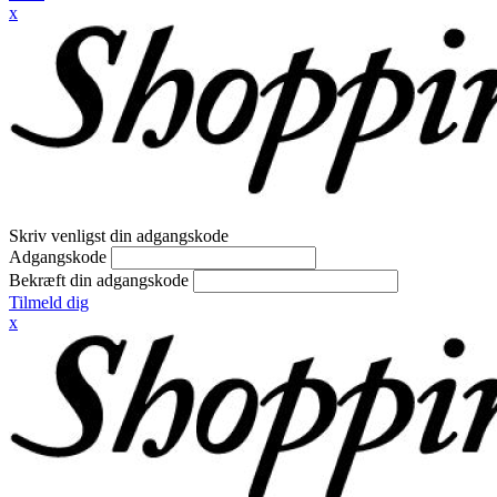
x
Skriv venligst din adgangskode
Adgangskode
Bekræft din adgangskode
Tilmeld dig
x