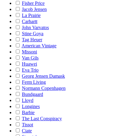
Fisher Price
Jacob Jensen
La Prairie
Carhartt
John Varvatos
Stine Goya
Tag Heuer
American Vintage
Missoni
Van Gils
Huawei
Eva Trio
Georg Jensen Damask
Ferm Living
Normann Copenhagen
Bundgaard
Lloyd
Longines
Barbie
The Last Conspiracy
Tissot
Ciate