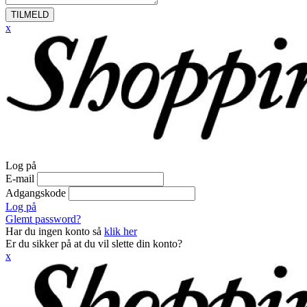
TILMELD
x
Log på
E-mail
Adgangskode
Log på
Glemt password?
Har du ingen konto så
klik her
Er du sikker på at du vil slette din konto?
x