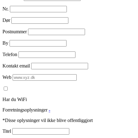
Nr.
Dør
Postnummer
By
Telefon
Kontakt email
Web
Har du WiFi
Forretningsoplysninger
-
*Disse oplysninger vil ikke blive offentliggjort
Titel