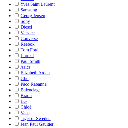
Yves Saint Laurent
Samsung
Georg Jensen
Sony
Diesel
Versace
Converse
Reebok
Tom Ford
L´oreal
Paul Smith
Asics
Elizabeth Arden
Ghd
Paco Rabanne
Balenciaga
Braun
LG
Chloé
Vans
Tiger of Sweden
Jean Paul Gaultier