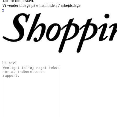
Tak for din besked.
Vi vender tilbage på e-mail inden 7 arbejdsdage.
x
Indberet