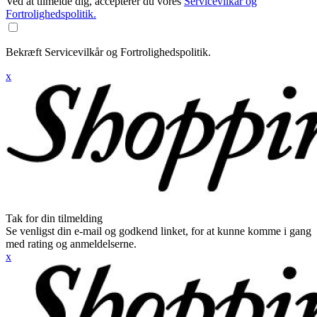
Ved at tilmelde dig, accepterer du vores
Servicevilkår og
Fortrolighedspolitik.
Bekræft Servicevilkår og Fortrolighedspolitik.
x
Tak for din tilmelding
Se venligst din e-mail og godkend linket, for at kunne komme i gang
med rating og anmeldelserne.
x