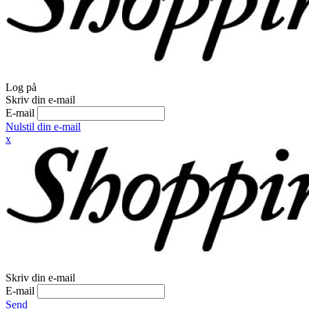
Log på
Skriv din e-mail
E-mail
Nulstil din e-mail
x
Skriv din e-mail
E-mail
Send