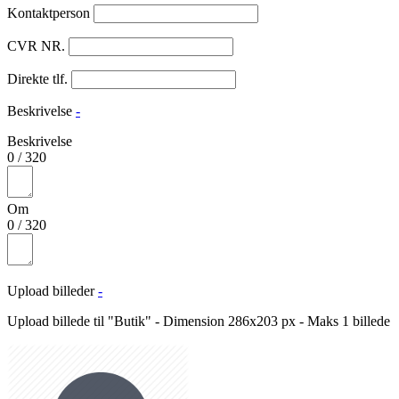
Kontaktperson
CVR NR.
Direkte tlf.
Beskrivelse
-
Beskrivelse
0
/
320
Om
0
/
320
Upload billeder
-
Upload billede til "Butik" - Dimension 286x203 px - Maks 1 billede