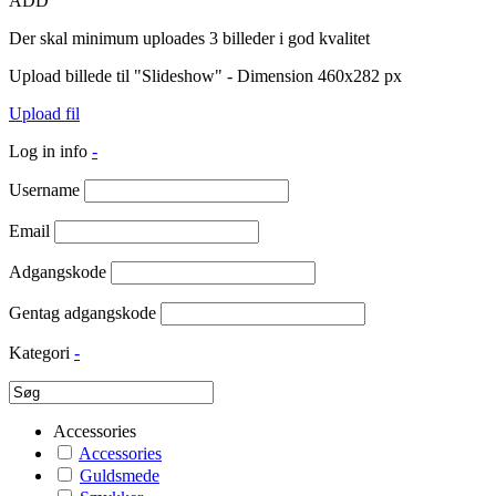
ADD
Der skal minimum uploades 3 billeder i god kvalitet
Upload billede til "Slideshow" - Dimension 460x282 px
Upload fil
Log in info
-
Username
Email
Adgangskode
Gentag adgangskode
Kategori
-
Accessories
Accessories
Guldsmede