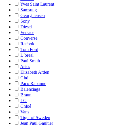
Yves Saint Laurent
Samsung
Georg Jensen
Sony
Diesel
Versace
Converse
Reebok
Tom Ford
L´oreal
Paul Smith
Asics
Elizabeth Arden
Ghd
Paco Rabanne
Balenciaga
Braun
LG
Chloé
Vans
Tiger of Sweden
Jean Paul Gaultier