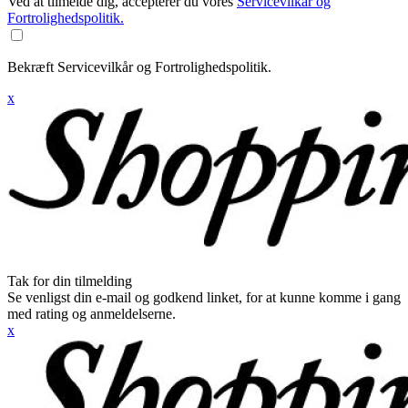
Ved at tilmelde dig, accepterer du vores
Servicevilkår og
Fortrolighedspolitik.
Bekræft Servicevilkår og Fortrolighedspolitik.
x
Tak for din tilmelding
Se venligst din e-mail og godkend linket, for at kunne komme i gang
med rating og anmeldelserne.
x