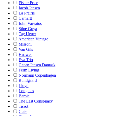
Fisher Price
Jacob Jensen
La Prairie
Carhartt
John Varvatos
Stine Goya
Tag Heuer
American Vintage
Missoni
Van Gils
Huawei
Eva Trio
Georg Jensen Damask
Ferm Living
Normann Copenhagen
Bundgaard
Lloyd
Longines
Barbie
The Last Conspiracy
Tissot
Ciate