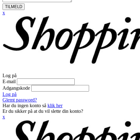
TILMELD
x
Log på
E-mail
Adgangskode
Log på
Glemt password?
Har du ingen konto så
klik her
Er du sikker på at du vil slette din konto?
x