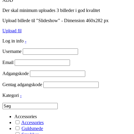
ADD
Der skal minimum uploades 3 billeder i god kvalitet
Upload billede til "Slideshow" - Dimension 460x282 px
Upload fil
Log in info
-
Username
Email
Adgangskode
Gentag adgangskode
Kategori
-
Accessories
Accessories
Guldsmede