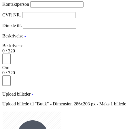
Kontaktperson
CVR NR.
Direkte tlf.
Beskrivelse
-
Beskrivelse
0
/
320
Om
0
/
320
Upload billeder
-
Upload billede til "Butik" - Dimension 286x203 px - Maks 1 billede