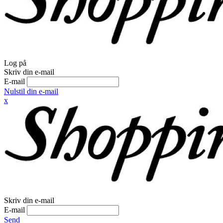
Log på
Skriv din e-mail
E-mail
Nulstil din e-mail
x
Skriv din e-mail
E-mail
Send