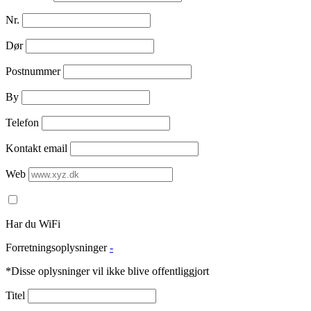
Nr.
Dør
Postnummer
By
Telefon
Kontakt email
Web
Har du WiFi
Forretningsoplysninger
-
*Disse oplysninger vil ikke blive offentliggjort
Titel