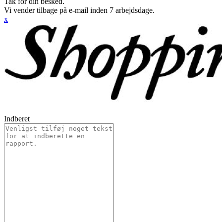
Tak for din besked.
Vi vender tilbage på e-mail inden 7 arbejdsdage.
x
Indberet