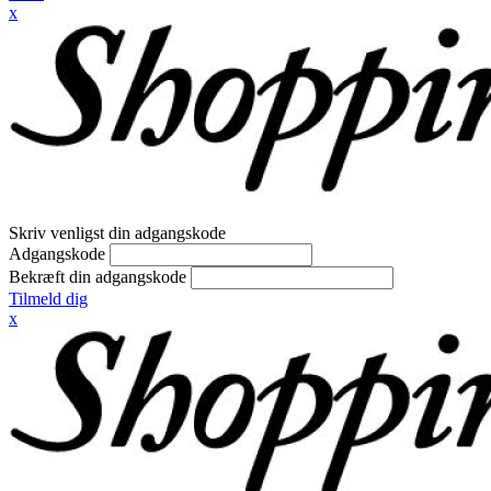
x
Skriv venligst din adgangskode
Adgangskode
Bekræft din adgangskode
Tilmeld dig
x