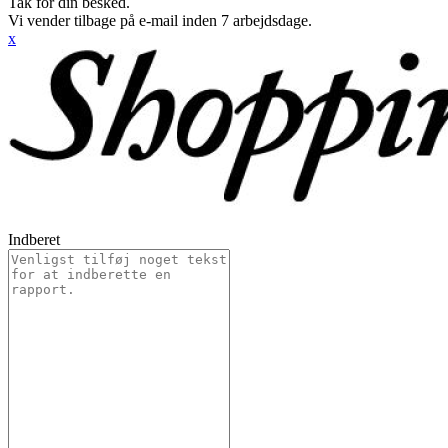
Tak for din besked.
Vi vender tilbage på e-mail inden 7 arbejdsdage.
x
Indberet