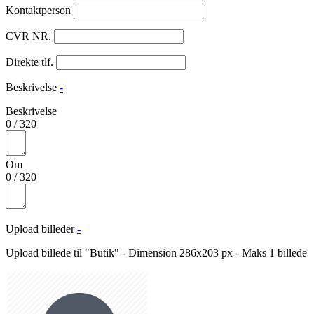
Kontaktperson
CVR NR.
Direkte tlf.
Beskrivelse
-
Beskrivelse
0
/
320
Om
0
/
320
Upload billeder
-
Upload billede til "Butik" - Dimension 286x203 px - Maks 1 billede