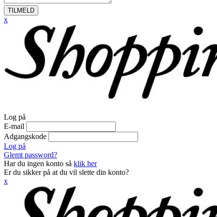
TILMELD
x
Log på
E-mail
Adgangskode
Log på
Glemt password?
Har du ingen konto så
klik her
Er du sikker på at du vil slette din konto?
x