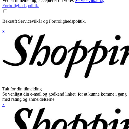
Ved at tilmelde dig, accepterer du vores
Servicevilkår og
Fortrolighedspolitik.
Bekræft Servicevilkår og Fortrolighedspolitik.
x
Tak for din tilmelding
Se venligst din e-mail og godkend linket, for at kunne komme i gang
med rating og anmeldelserne.
x