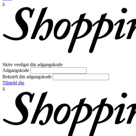
x
Skriv venligst din adgangskode
Adgangskode
Bekræft din adgangskode
Tilmeld dig
x