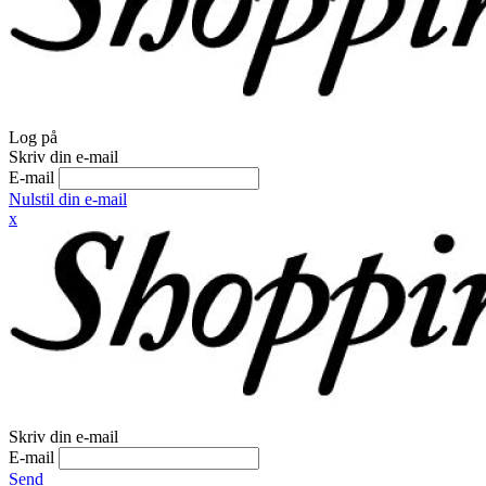
Log på
Skriv din e-mail
E-mail
Nulstil din e-mail
x
Skriv din e-mail
E-mail
Send