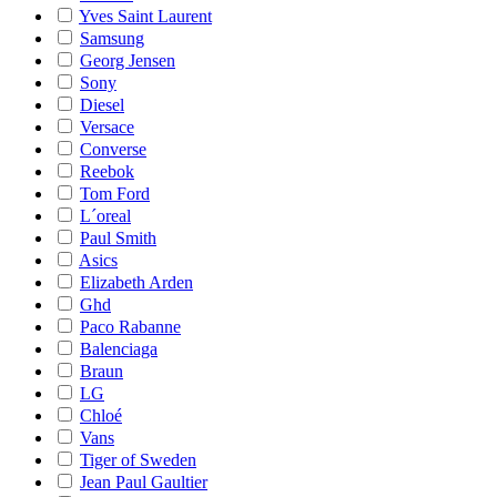
Yves Saint Laurent
Samsung
Georg Jensen
Sony
Diesel
Versace
Converse
Reebok
Tom Ford
L´oreal
Paul Smith
Asics
Elizabeth Arden
Ghd
Paco Rabanne
Balenciaga
Braun
LG
Chloé
Vans
Tiger of Sweden
Jean Paul Gaultier