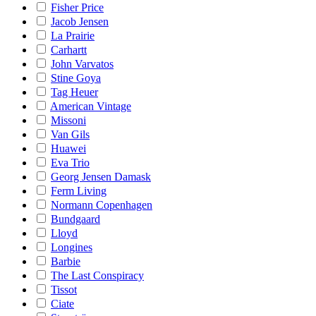
Fisher Price
Jacob Jensen
La Prairie
Carhartt
John Varvatos
Stine Goya
Tag Heuer
American Vintage
Missoni
Van Gils
Huawei
Eva Trio
Georg Jensen Damask
Ferm Living
Normann Copenhagen
Bundgaard
Lloyd
Longines
Barbie
The Last Conspiracy
Tissot
Ciate