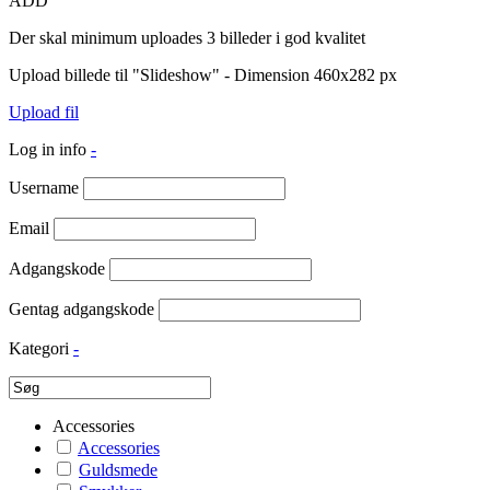
ADD
Der skal minimum uploades 3 billeder i god kvalitet
Upload billede til "Slideshow" - Dimension 460x282 px
Upload fil
Log in info
-
Username
Email
Adgangskode
Gentag adgangskode
Kategori
-
Accessories
Accessories
Guldsmede