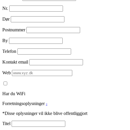
Nr.
Dør
Postnummer
By
Telefon
Kontakt email
Web
Har du WiFi
Forretningsoplysninger
-
*Disse oplysninger vil ikke blive offentliggjort
Titel