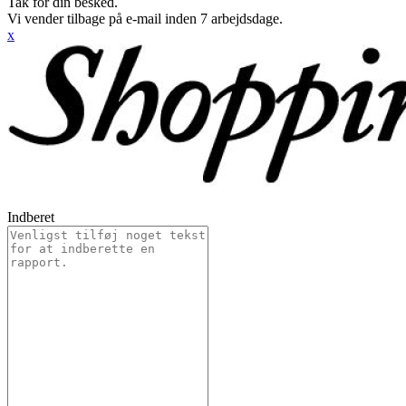
Tak for din besked.
Vi vender tilbage på e-mail inden 7 arbejdsdage.
x
Indberet