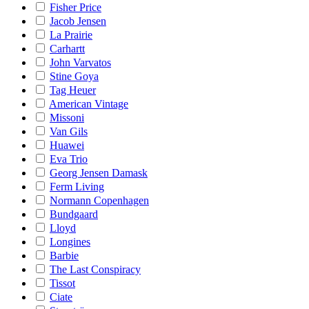
Fisher Price
Jacob Jensen
La Prairie
Carhartt
John Varvatos
Stine Goya
Tag Heuer
American Vintage
Missoni
Van Gils
Huawei
Eva Trio
Georg Jensen Damask
Ferm Living
Normann Copenhagen
Bundgaard
Lloyd
Longines
Barbie
The Last Conspiracy
Tissot
Ciate