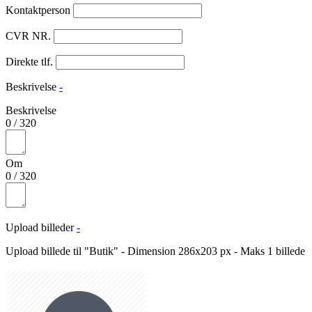
Kontaktperson
CVR NR.
Direkte tlf.
Beskrivelse
-
Beskrivelse
0
/
320
Om
0
/
320
Upload billeder
-
Upload billede til "Butik" - Dimension 286x203 px - Maks 1 billede