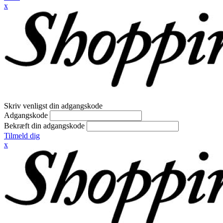
x
Skriv venligst din adgangskode
Adgangskode
Bekræft din adgangskode
Tilmeld dig
x