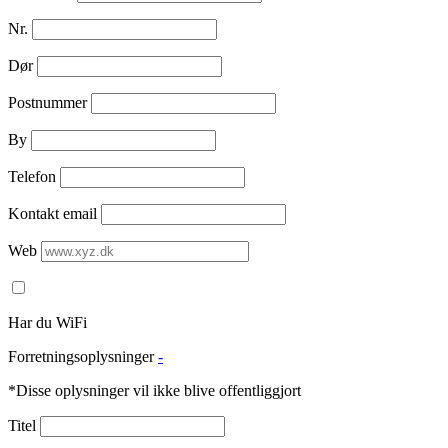
Nr.
Dør
Postnummer
By
Telefon
Kontakt email
Web
Har du WiFi
Forretningsoplysninger
-
*Disse oplysninger vil ikke blive offentliggjort
Titel