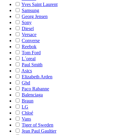
Yves Saint Laurent
Samsung
Georg Jensen
Sony
Diesel
Versace
Converse
Reebok
Tom Ford
L´oreal
Paul Smith
Asics
Elizabeth Arden
Ghd
Paco Rabanne
Balenciaga
Braun
LG
Chloé
Vans
Tiger of Sweden
Jean Paul Gaultier