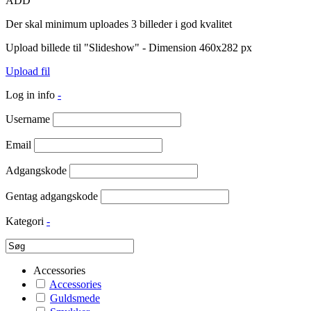
ADD
Der skal minimum uploades 3 billeder i god kvalitet
Upload billede til "Slideshow" - Dimension 460x282 px
Upload fil
Log in info
-
Username
Email
Adgangskode
Gentag adgangskode
Kategori
-
Accessories
Accessories
Guldsmede