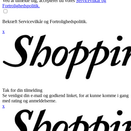
Ved at tilmelde dig, accepterer du vores
Servicevilkår og
Fortrolighedspolitik.
Bekræft Servicevilkår og Fortrolighedspolitik.
x
Tak for din tilmelding
Se venligst din e-mail og godkend linket, for at kunne komme i gang
med rating og anmeldelserne.
x