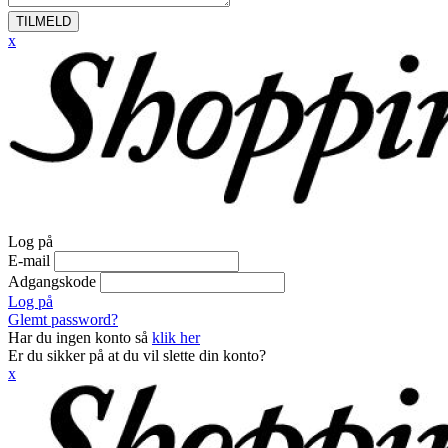
TILMELD
x
Log på
E-mail
Adgangskode
Log på
Glemt password?
Har du ingen konto så
klik her
Er du sikker på at du vil slette din konto?
x