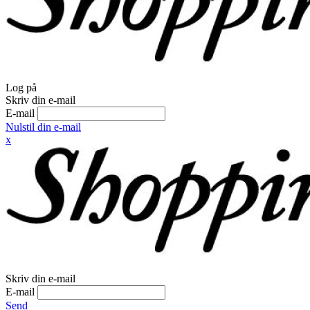
Log på
Skriv din e-mail
E-mail
Nulstil din e-mail
x
Skriv din e-mail
E-mail
Send