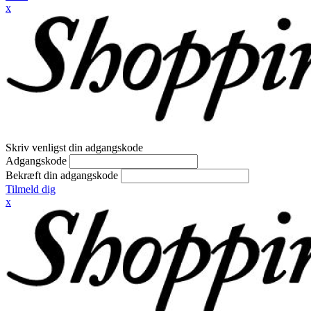
x
Skriv venligst din adgangskode
Adgangskode
Bekræft din adgangskode
Tilmeld dig
x