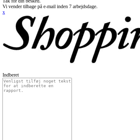
Tak for din besked.
Vi vender tilbage på e-mail inden 7 arbejdsdage.
x
Indberet