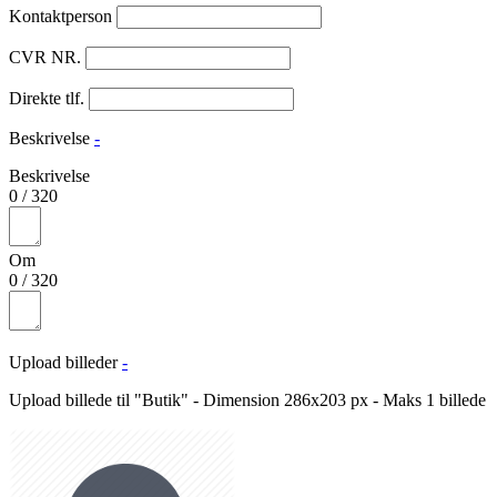
Kontaktperson
CVR NR.
Direkte tlf.
Beskrivelse
-
Beskrivelse
0
/
320
Om
0
/
320
Upload billeder
-
Upload billede til "Butik" - Dimension 286x203 px - Maks 1 billede