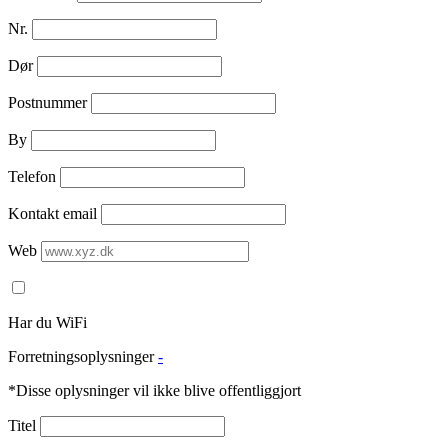
Nr.
Dør
Postnummer
By
Telefon
Kontakt email
Web
Har du WiFi
Forretningsoplysninger
-
*Disse oplysninger vil ikke blive offentliggjort
Titel