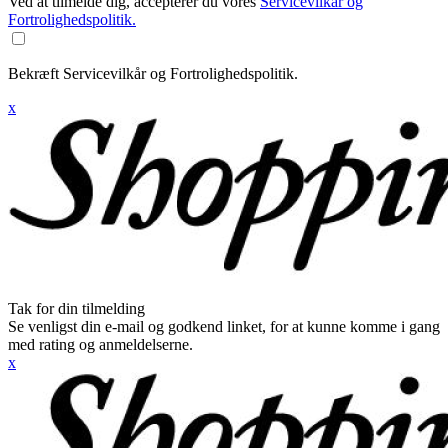
Ved at tilmelde dig, accepterer du vores
Servicevilkår og
Fortrolighedspolitik.
Bekræft Servicevilkår og Fortrolighedspolitik.
x
Tak for din tilmelding
Se venligst din e-mail og godkend linket, for at kunne komme i gang
med rating og anmeldelserne.
x