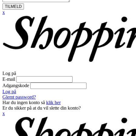
TILMELD
x
Log på
E-mail
Adgangskode
Log på
Glemt password?
Har du ingen konto så
klik her
Er du sikker på at du vil slette din konto?
x