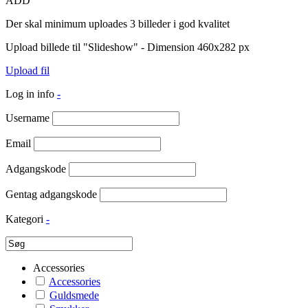
ADD
Der skal minimum uploades 3 billeder i god kvalitet
Upload billede til "Slideshow" - Dimension 460x282 px
Upload fil
Log in info
-
Username
Email
Adgangskode
Gentag adgangskode
Kategori
-
Accessories
Accessories
Guldsmede