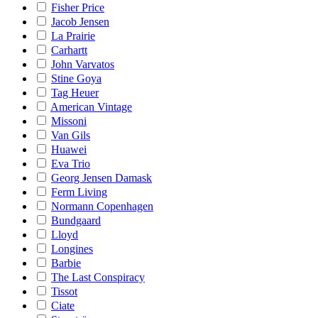
Fisher Price
Jacob Jensen
La Prairie
Carhartt
John Varvatos
Stine Goya
Tag Heuer
American Vintage
Missoni
Van Gils
Huawei
Eva Trio
Georg Jensen Damask
Ferm Living
Normann Copenhagen
Bundgaard
Lloyd
Longines
Barbie
The Last Conspiracy
Tissot
Ciate