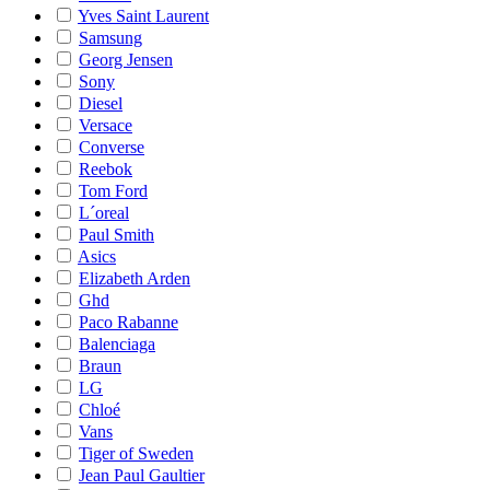
Yves Saint Laurent
Samsung
Georg Jensen
Sony
Diesel
Versace
Converse
Reebok
Tom Ford
L´oreal
Paul Smith
Asics
Elizabeth Arden
Ghd
Paco Rabanne
Balenciaga
Braun
LG
Chloé
Vans
Tiger of Sweden
Jean Paul Gaultier