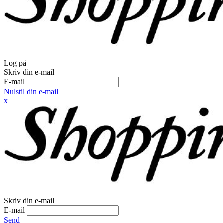
Log på
Skriv din e-mail
E-mail
Nulstil din e-mail
x
Skriv din e-mail
E-mail
Send