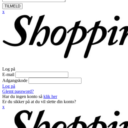
TILMELD
x
Log på
E-mail
Adgangskode
Log på
Glemt password?
Har du ingen konto så
klik her
Er du sikker på at du vil slette din konto?
x