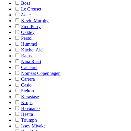
Boss
Le Creuset
Acne
Kevin Murphy
Fred Perry
Oakley
Persol
Hummel
KitchenAid
Rains
Nina Ricci
Cacharel
Nomess Copenhagen
Carrera
Casio
Stelton
Kerastase
Krups
Havaianas
Hestra
Triumph
Issey Miyake