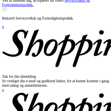
Ved at tilmelde dig, accepterer du vores
Servicevilkår og
Fortrolighedspolitik.
Bekræft Servicevilkår og Fortrolighedspolitik.
x
Tak for din tilmelding
Se venligst din e-mail og godkend linket, for at kunne komme i gang
med rating og anmeldelserne.
x