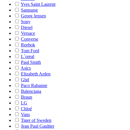
Yves Saint Laurent
Samsung
Georg Jensen
Sony
Diesel
Versace
Converse
Reebok
Tom Ford
L´oreal
Paul Smith
Asics
Elizabeth Arden
Ghd
Paco Rabanne
Balenciaga
Braun
LG
Chloé
Vans
Tiger of Sweden
Jean Paul Gaultier