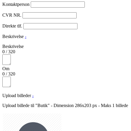
Kontaktperson
CVR NR.
Direkte tlf.
Beskrivelse
-
Beskrivelse
0
/
320
Om
0
/
320
Upload billeder
-
Upload billede til "Butik" - Dimension 286x203 px - Maks 1 billede