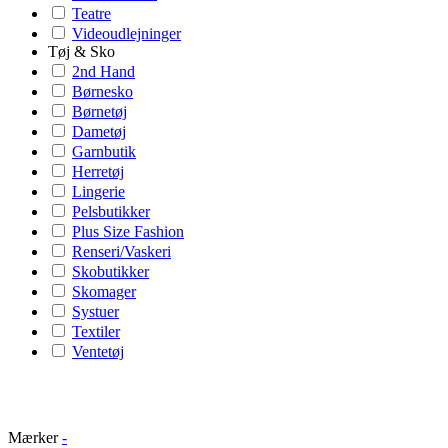
Teatre
Videoudlejninger
Tøj & Sko
2nd Hand
Børnesko
Børnetøj
Dametøj
Garnbutik
Herretøj
Lingerie
Pelsbutikker
Plus Size Fashion
Renseri/Vaskeri
Skobutikker
Skomager
Systuer
Textiler
Ventetøj
Mærker
-