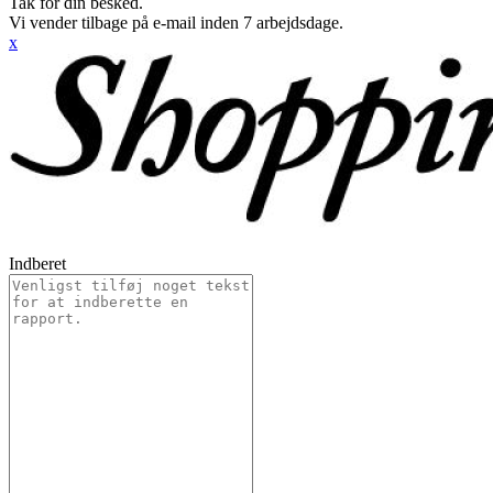
Tak for din besked.
Vi vender tilbage på e-mail inden 7 arbejdsdage.
x
Indberet