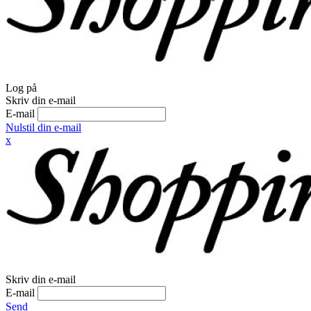
Log på
Skriv din e-mail
E-mail
Nulstil din e-mail
x
Skriv din e-mail
E-mail
Send