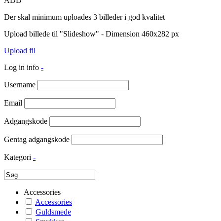
ADD
Der skal minimum uploades 3 billeder i god kvalitet
Upload billede til "Slideshow" - Dimension 460x282 px
Upload fil
Log in info
-
Username
Email
Adgangskode
Gentag adgangskode
Kategori
-
Accessories
Accessories
Guldsmede