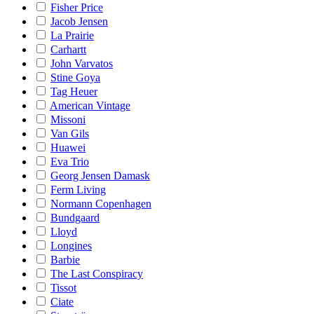
Fisher Price
Jacob Jensen
La Prairie
Carhartt
John Varvatos
Stine Goya
Tag Heuer
American Vintage
Missoni
Van Gils
Huawei
Eva Trio
Georg Jensen Damask
Ferm Living
Normann Copenhagen
Bundgaard
Lloyd
Longines
Barbie
The Last Conspiracy
Tissot
Ciate