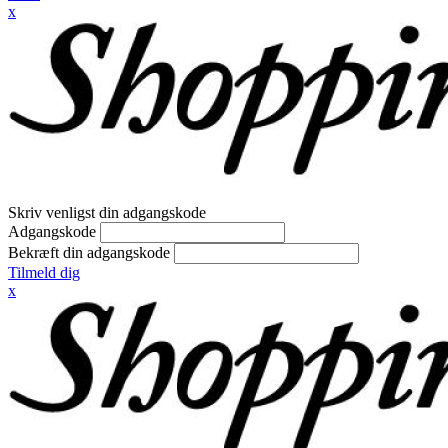
x
Skriv venligst din adgangskode
Adgangskode
Bekræft din adgangskode
Tilmeld dig
x