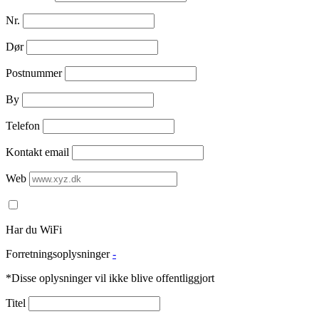
Nr.
Dør
Postnummer
By
Telefon
Kontakt email
Web
Har du WiFi
Forretningsoplysninger
-
*Disse oplysninger vil ikke blive offentliggjort
Titel