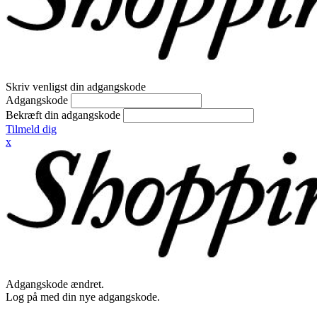
Skriv venligst din adgangskode
Adgangskode
Bekræft din adgangskode
Tilmeld dig
x
Adgangskode ændret.
Log på med din nye adgangskode.