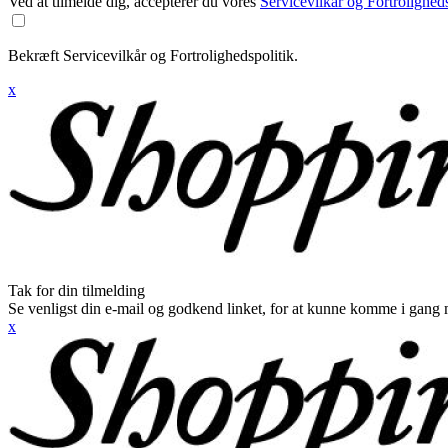
Ved at tilmelde dig, accepterer du vores
Servicevilkår og Fortroligheds
Bekræft Servicevilkår og Fortrolighedspolitik.
x
Tak for din tilmelding
Se venligst din e-mail og godkend linket, for at kunne komme i gang 
x