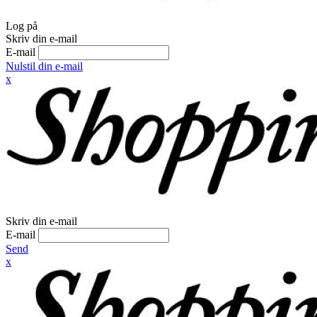
Log på
Skriv din e-mail
E-mail
Nulstil din e-mail
x
Skriv din e-mail
E-mail
Send
x