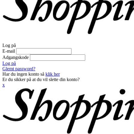
Log på
E-mail
Adgangskode
Log på
Glemt password?
Har du ingen konto så
klik her
Er du sikker på at du vil slette din konto?
x