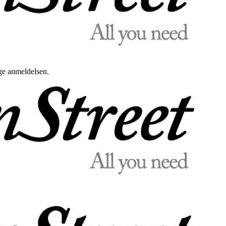
uge anmeldelsen.