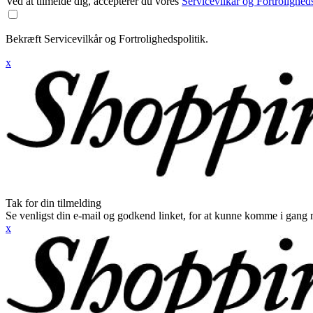
Ved at tilmelde dig, accepterer du vores
Servicevilkår og Fortroligheds
Bekræft Servicevilkår og Fortrolighedspolitik.
x
Tak for din tilmelding
Se venligst din e-mail og godkend linket, for at kunne komme i gang 
x