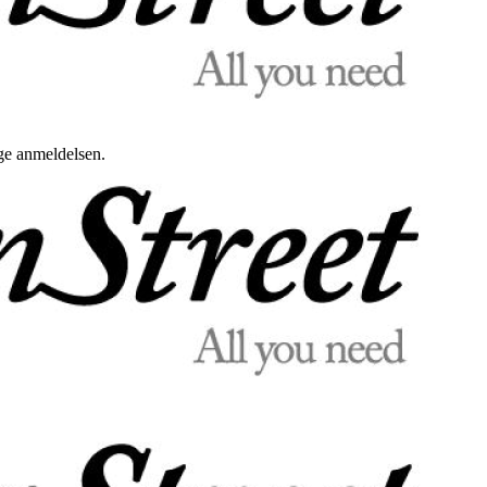
uge anmeldelsen.