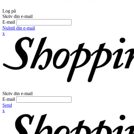
Log på
Skriv din e-mail
E-mail
Nulstil din e-mail
x
Skriv din e-mail
E-mail
Send
x