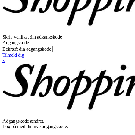
Skriv venligst din adgangskode
Adgangskode
Bekræft din adgangskode
Tilmeld dig
x
Adgangskode ændret.
Log på med din nye adgangskode.