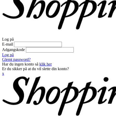
Log på
E-mail
Adgangskode
Log på
Glemt password?
Har du ingen konto så
klik her
Er du sikker på at du vil slette din konto?
x