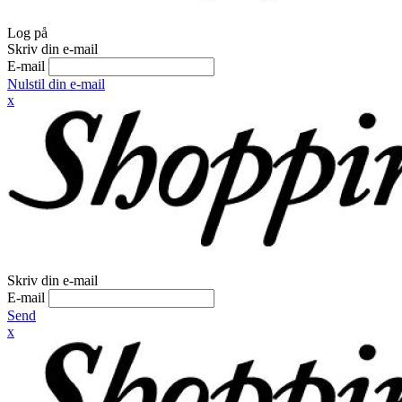
Log på
Skriv din e-mail
E-mail
Nulstil din e-mail
x
Skriv din e-mail
E-mail
Send
x