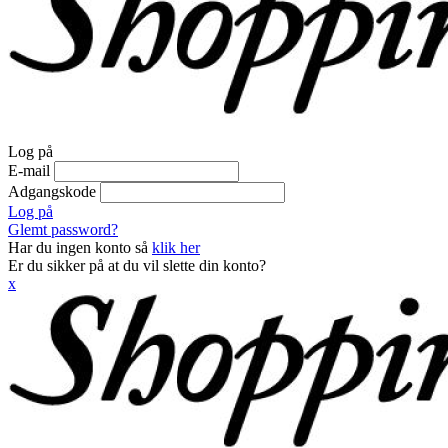
Log på
E-mail
Adgangskode
Log på
Glemt password?
Har du ingen konto så
klik her
Er du sikker på at du vil slette din konto?
x