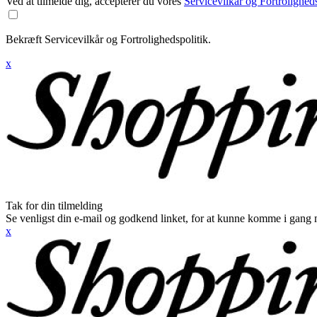
Ved at tilmelde dig, accepterer du vores
Servicevilkår og Fortroligheds
Bekræft Servicevilkår og Fortrolighedspolitik.
x
Tak for din tilmelding
Se venligst din e-mail og godkend linket, for at kunne komme i gang 
x