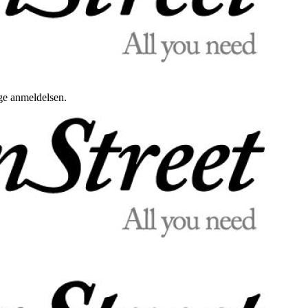
uge anmeldelsen.