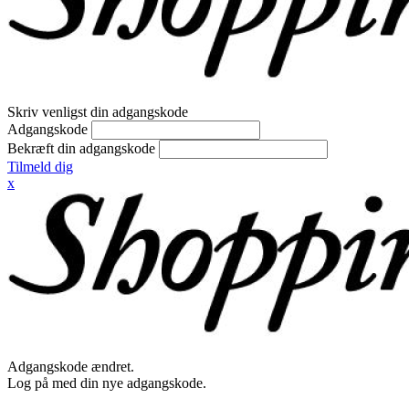
Skriv venligst din adgangskode
Adgangskode
Bekræft din adgangskode
Tilmeld dig
x
Adgangskode ændret.
Log på med din nye adgangskode.