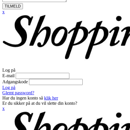
TILMELD
x
Log på
E-mail
Adgangskode
Log på
Glemt password?
Har du ingen konto så
klik her
Er du sikker på at du vil slette din konto?
x