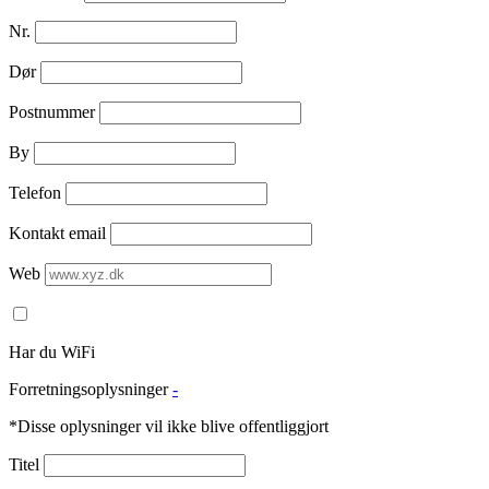
Nr.
Dør
Postnummer
By
Telefon
Kontakt email
Web
Har du WiFi
Forretningsoplysninger
-
*Disse oplysninger vil ikke blive offentliggjort
Titel