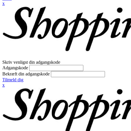
x
Skriv venligst din adgangskode
Adgangskode
Bekræft din adgangskode
Tilmeld dig
x