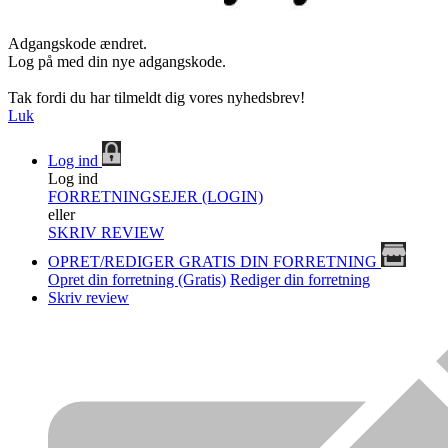
Adgangskode ændret.
Log på med din nye adgangskode.
Tak fordi du har tilmeldt dig vores nyhedsbrev!
Luk
Log ind
Log ind
FORRETNINGSEJER (LOGIN)
eller
SKRIV REVIEW
OPRET/REDIGER GRATIS DIN FORRETNING
Opret din forretning (Gratis)
Rediger din forretning
Skriv review