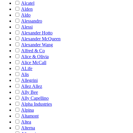
Alcatel
Alden
Aldo
Alessandro
Alessi
Alexander Hotto
Alexander McQueen
Alexander Wang
Alfred & Co
Alice & Olivia
Alice McCall
ALife
Alis
Allegrini
Allez Allez
Ally Bee
Ally Capellino
Alpha Industries
Alpina
Altamont
Altea
Alterna