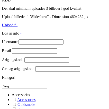
ADD
Der skal minimum uploades 3 billeder i god kvalitet
Upload billede til "Slideshow" - Dimension 460x282 px
Upload fil
Log in info
-
Username
Email
Adgangskode
Gentag adgangskode
Kategori
-
Accessories
Accessories
Guldsmede