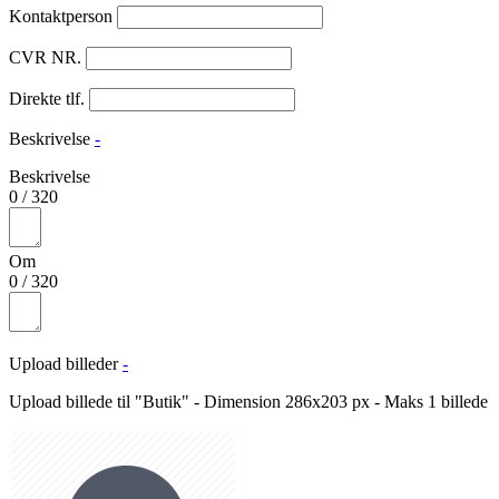
Kontaktperson
CVR NR.
Direkte tlf.
Beskrivelse
-
Beskrivelse
0
/
320
Om
0
/
320
Upload billeder
-
Upload billede til "Butik" - Dimension 286x203 px - Maks 1 billede