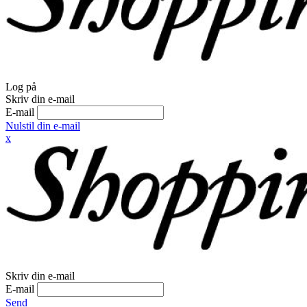
Log på
Skriv din e-mail
E-mail
Nulstil din e-mail
x
Skriv din e-mail
E-mail
Send