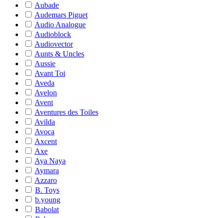
Aubade
Audemars Piguet
Audio Analogue
Audioblock
Audiovector
Aunts & Uncles
Aussie
Avant Toi
Aveda
Avelon
Avent
Aventures des Toiles
Avilda
Avoca
Axcent
Axe
Aya Naya
Aymara
Azzaro
B. Toys
b.young
Babolat