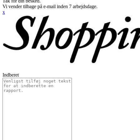
Tak for din besked.
Vi vender tilbage på e-mail inden 7 arbejdsdage.
x
Indberet