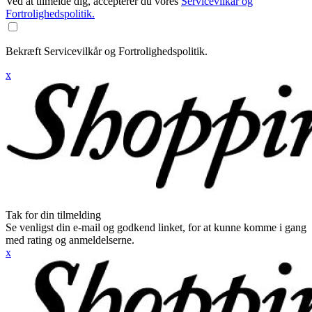
Ved at tilmelde dig, accepterer du vores
Servicevilkår og
Fortrolighedspolitik.
Bekræft Servicevilkår og Fortrolighedspolitik.
x
Tak for din tilmelding
Se venligst din e-mail og godkend linket, for at kunne komme i gang
med rating og anmeldelserne.
x