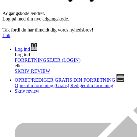
Adgangskode ændret.
Log på med din nye adgangskode.
Tak fordi du har tilmeldt dig vores nyhedsbrev!
Luk
Log ind
Log ind
FORRETNINGSEJER (LOGIN)
eller
SKRIV REVIEW
OPRET/REDIGER GRATIS DIN FORRETNING
Opret din forretning (Gratis)
Rediger din forretning
Skriv review