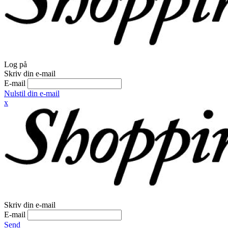
Log på
Skriv din e-mail
E-mail
Nulstil din e-mail
x
Skriv din e-mail
E-mail
Send