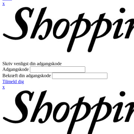
x
Skriv venligst din adgangskode
Adgangskode
Bekræft din adgangskode
Tilmeld dig
x