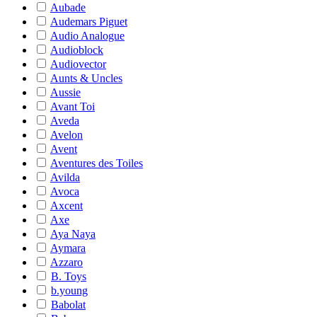
Aubade
Audemars Piguet
Audio Analogue
Audioblock
Audiovector
Aunts & Uncles
Aussie
Avant Toi
Aveda
Avelon
Avent
Aventures des Toiles
Avilda
Avoca
Axcent
Axe
Aya Naya
Aymara
Azzaro
B. Toys
b.young
Babolat