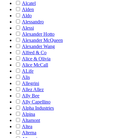
Alcatel
Alden
Aldo
Alessandro
Alessi
Alexander Hotto
Alexander McQueen
Alexander Wang
Alfred & Co
Alice & Olivia
Alice McCall
ALife
Alis
Allegrini
Allez Allez
Ally Bee
Ally Capellino
Alpha Industries
Alpina
Altamont
Altea
Alterna