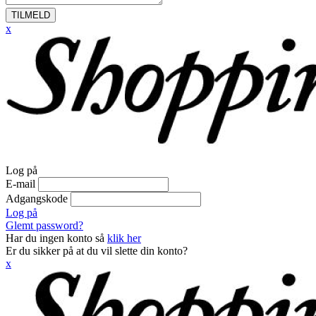
TILMELD
x
Log på
E-mail
Adgangskode
Log på
Glemt password?
Har du ingen konto så
klik her
Er du sikker på at du vil slette din konto?
x