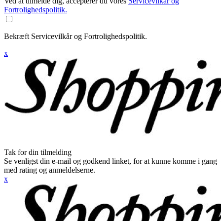
Ved at tilmelde dig, accepterer du vores
Servicevilkår og
Fortrolighedspolitik.
Bekræft Servicevilkår og Fortrolighedspolitik.
x
Tak for din tilmelding
Se venligst din e-mail og godkend linket, for at kunne komme i gang
med rating og anmeldelserne.
x