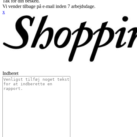
Tak for din besked.
Vi vender tilbage på e-mail inden 7 arbejdsdage.
x
Indberet