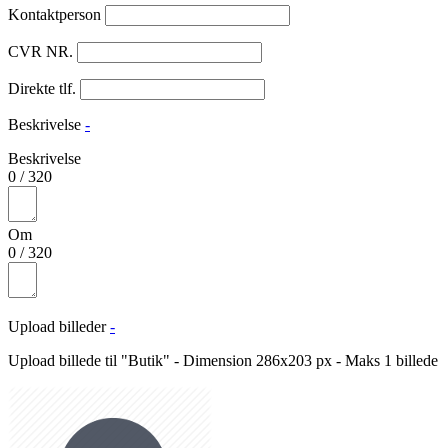
Kontaktperson
CVR NR.
Direkte tlf.
Beskrivelse
-
Beskrivelse
0
/
320
Om
0
/
320
Upload billeder
-
Upload billede til "Butik" - Dimension 286x203 px - Maks 1 billede