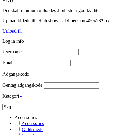
ADD
Der skal minimum uploades 3 billeder i god kvalitet
Upload billede til "Slideshow" - Dimension 460x282 px
Upload fil
Log in info
-
Username
Email
Adgangskode
Gentag adgangskode
Kategori
-
Accessories
Accessories
Guldsmede