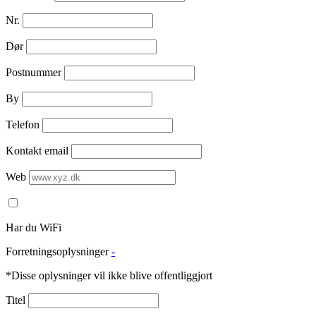
Nr.
Dør
Postnummer
By
Telefon
Kontakt email
Web
Har du WiFi
Forretningsoplysninger
-
*Disse oplysninger vil ikke blive offentliggjort
Titel