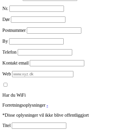
Nr.
Dør
Postnummer
By
Telefon
Kontakt email
Web
Har du WiFi
Forretningsoplysninger
-
*Disse oplysninger vil ikke blive offentliggjort
Titel