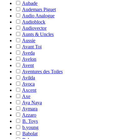
Aubade
Audemars Piguet
Audio Analogue
Audioblock
Audiovector
Aunts & Uncles
Aussie
Avant Toi
Aveda
Avelon
Avent
Aventures des Toiles
Avilda
Avoca
Axcent
Axe
Aya Naya
Aymara
Azzaro
B. Toys
b.young
Babolat