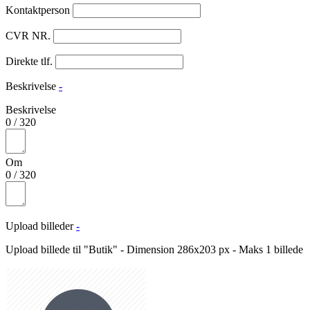
Kontaktperson
CVR NR.
Direkte tlf.
Beskrivelse
-
Beskrivelse
0
/
320
Om
0
/
320
Upload billeder
-
Upload billede til "Butik" - Dimension 286x203 px - Maks 1 billede