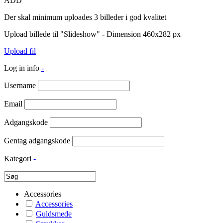
ADD
Der skal minimum uploades 3 billeder i god kvalitet
Upload billede til "Slideshow" - Dimension 460x282 px
Upload fil
Log in info
-
Username
Email
Adgangskode
Gentag adgangskode
Kategori
-
Accessories
Accessories
Guldsmede