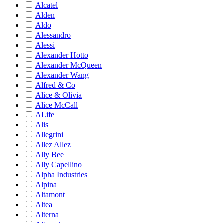
Alcatel
Alden
Aldo
Alessandro
Alessi
Alexander Hotto
Alexander McQueen
Alexander Wang
Alfred & Co
Alice & Olivia
Alice McCall
ALife
Alis
Allegrini
Allez Allez
Ally Bee
Ally Capellino
Alpha Industries
Alpina
Altamont
Altea
Alterna