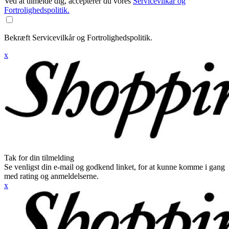
Ved at tilmelde dig, accepterer du vores
Servicevilkår og
Fortrolighedspolitik.
Bekræft Servicevilkår og Fortrolighedspolitik.
x
Tak for din tilmelding
Se venligst din e-mail og godkend linket, for at kunne komme i gang
med rating og anmeldelserne.
x