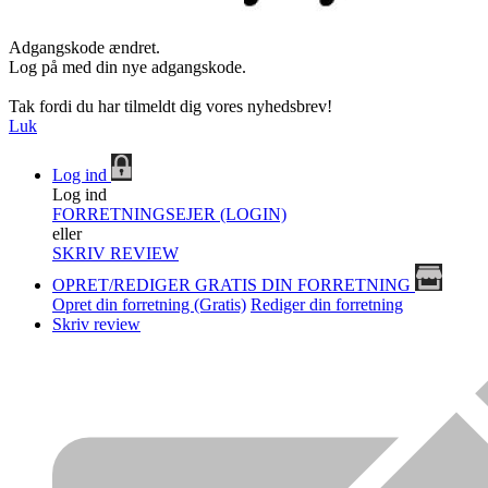
Adgangskode ændret.
Log på med din nye adgangskode.
Tak fordi du har tilmeldt dig vores nyhedsbrev!
Luk
Log ind
Log ind
FORRETNINGSEJER (LOGIN)
eller
SKRIV REVIEW
OPRET/REDIGER GRATIS DIN FORRETNING
Opret din forretning (Gratis)
Rediger din forretning
Skriv review