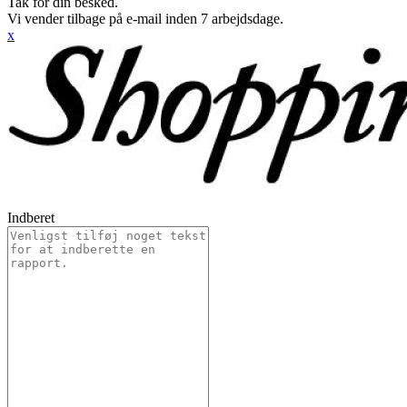
Tak for din besked.
Vi vender tilbage på e-mail inden 7 arbejdsdage.
x
Indberet