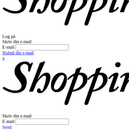
Log på
Skriv din e-mail
E-mail
Nulstil din e-mail
x
Skriv din e-mail
E-mail
Send