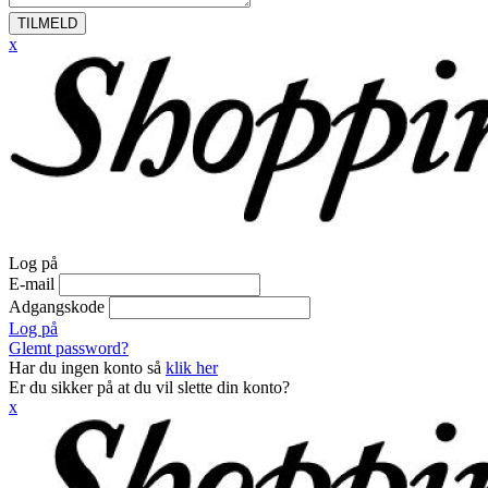
TILMELD
x
Log på
E-mail
Adgangskode
Log på
Glemt password?
Har du ingen konto så
klik her
Er du sikker på at du vil slette din konto?
x