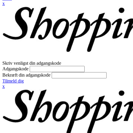
x
Skriv venligst din adgangskode
Adgangskode
Bekræft din adgangskode
Tilmeld dig
x