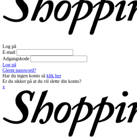
Log på
E-mail
Adgangskode
Log på
Glemt password?
Har du ingen konto så
klik her
Er du sikker på at du vil slette din konto?
x