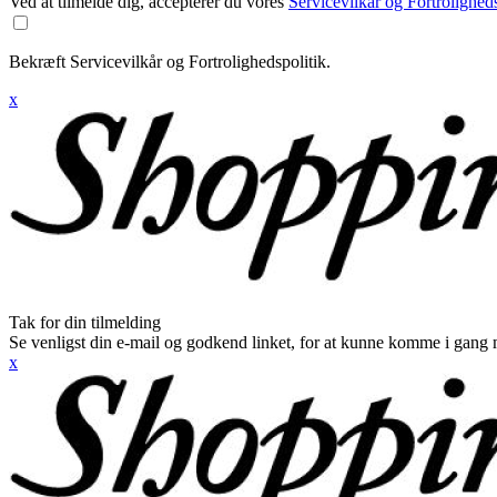
Ved at tilmelde dig, accepterer du vores
Servicevilkår og Fortroligheds
Bekræft Servicevilkår og Fortrolighedspolitik.
x
Tak for din tilmelding
Se venligst din e-mail og godkend linket, for at kunne komme i gang 
x