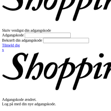
Skriv venligst din adgangskode
Adgangskode
Bekræft din adgangskode
Tilmeld dig
x
Adgangskode ændret.
Log på med din nye adgangskode.