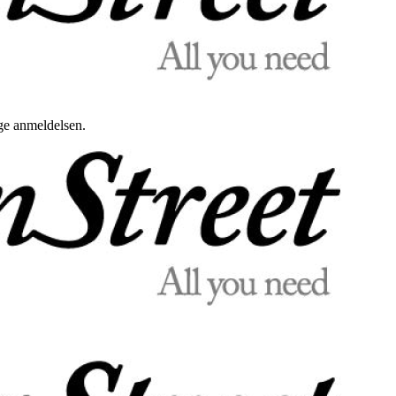
uge anmeldelsen.