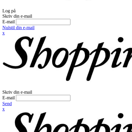
Log på
Skriv din e-mail
E-mail
Nulstil din e-mail
x
Skriv din e-mail
E-mail
Send
x