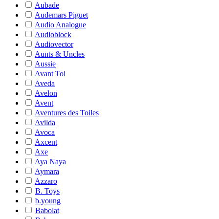
Aubade
Audemars Piguet
Audio Analogue
Audioblock
Audiovector
Aunts & Uncles
Aussie
Avant Toi
Aveda
Avelon
Avent
Aventures des Toiles
Avilda
Avoca
Axcent
Axe
Aya Naya
Aymara
Azzaro
B. Toys
b.young
Babolat