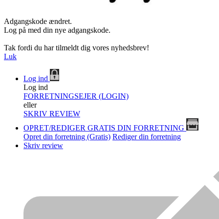
Adgangskode ændret.
Log på med din nye adgangskode.
Tak fordi du har tilmeldt dig vores nyhedsbrev!
Luk
Log ind
Log ind
FORRETNINGSEJER (LOGIN)
eller
SKRIV REVIEW
OPRET/REDIGER GRATIS DIN FORRETNING
Opret din forretning (Gratis)
Rediger din forretning
Skriv review