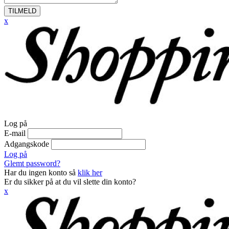
TILMELD
x
Log på
E-mail
Adgangskode
Log på
Glemt password?
Har du ingen konto så
klik her
Er du sikker på at du vil slette din konto?
x