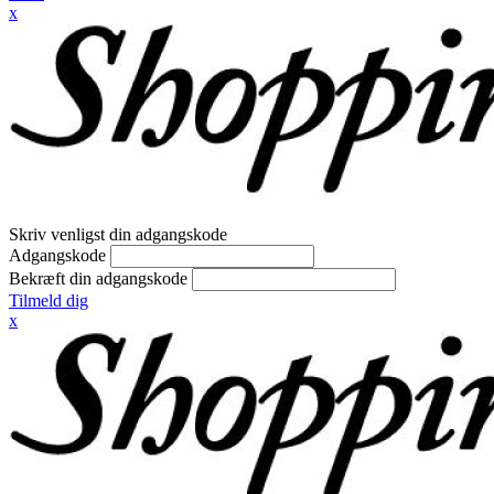
x
Skriv venligst din adgangskode
Adgangskode
Bekræft din adgangskode
Tilmeld dig
x