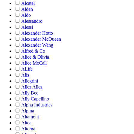
Alcatel
Alden
Aldo
Alessandro
Alessi
Alexander Hotto
Alexander McQueen
Alexander Wang
Alfred & Co
Alice & Olivia
Alice McCall
ALife
Alis
Allegrini
Allez Allez
Ally Bee
Ally Capellino
Alpha Industries
Alpina
Altamont
Altea
Alterna