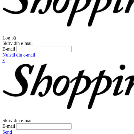
Log på
Skriv din e-mail
E-mail
Nulstil din e-mail
x
Skriv din e-mail
E-mail
Send