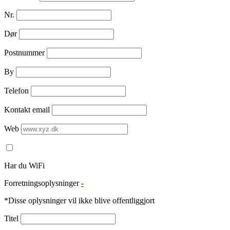
Nr.
Dør
Postnummer
By
Telefon
Kontakt email
Web
Har du WiFi
Forretningsoplysninger
-
*Disse oplysninger vil ikke blive offentliggjort
Titel