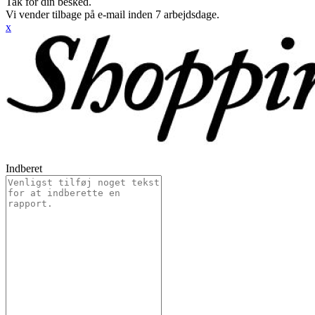
Tak for din besked.
Vi vender tilbage på e-mail inden 7 arbejdsdage.
x
Indberet