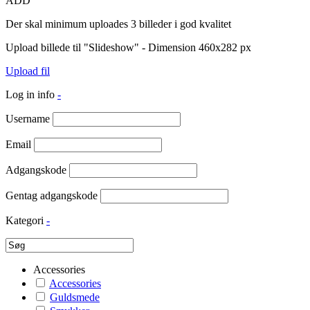
ADD
Der skal minimum uploades 3 billeder i god kvalitet
Upload billede til "Slideshow" - Dimension 460x282 px
Upload fil
Log in info
-
Username
Email
Adgangskode
Gentag adgangskode
Kategori
-
Accessories
Accessories
Guldsmede