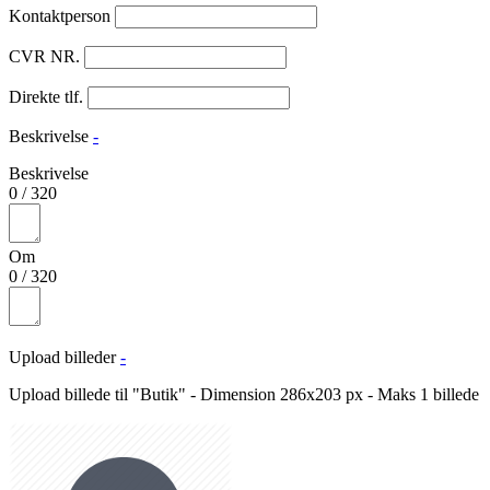
Kontaktperson
CVR NR.
Direkte tlf.
Beskrivelse
-
Beskrivelse
0
/
320
Om
0
/
320
Upload billeder
-
Upload billede til "Butik" - Dimension 286x203 px - Maks 1 billede