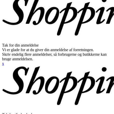
Tak for din anmeldelse
Vi er glade for at du giver din anmeldelse af forretningen.
Skriv endelig flere anmeldelser, så forbrugerne og butikkerne kan
bruge anmeldelsen.
x