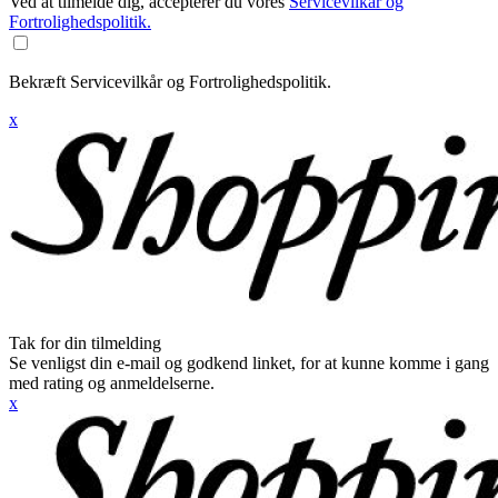
Ved at tilmelde dig, accepterer du vores
Servicevilkår og
Fortrolighedspolitik.
Bekræft Servicevilkår og Fortrolighedspolitik.
x
Tak for din tilmelding
Se venligst din e-mail og godkend linket, for at kunne komme i gang
med rating og anmeldelserne.
x