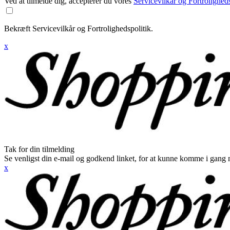
Ved at tilmelde dig, accepterer du vores
Servicevilkår og Fortroligheds
Bekræft Servicevilkår og Fortrolighedspolitik.
x
Tak for din tilmelding
Se venligst din e-mail og godkend linket, for at kunne komme i gang 
x