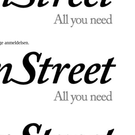
uge anmeldelsen.