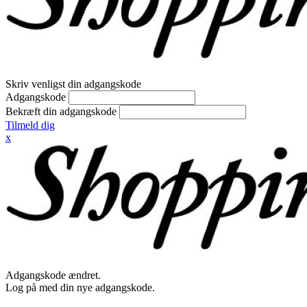
Skriv venligst din adgangskode
Adgangskode
Bekræft din adgangskode
Tilmeld dig
x
Adgangskode ændret.
Log på med din nye adgangskode.