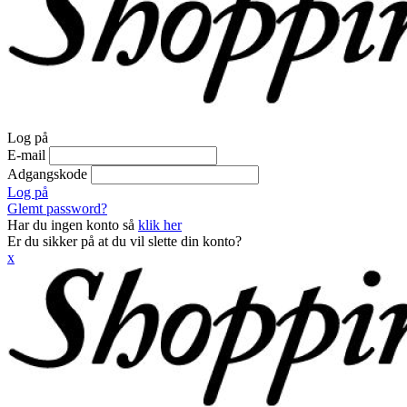
Log på
E-mail
Adgangskode
Log på
Glemt password?
Har du ingen konto så
klik her
Er du sikker på at du vil slette din konto?
x