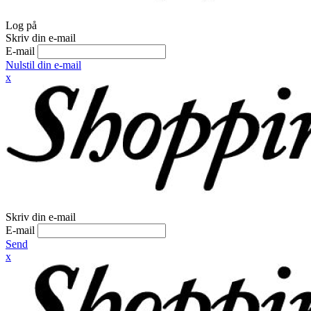
Log på
Skriv din e-mail
E-mail
Nulstil din e-mail
x
Skriv din e-mail
E-mail
Send
x