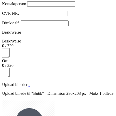
Kontaktperson
CVR NR.
Direkte tlf.
Beskrivelse
-
Beskrivelse
0
/
320
Om
0
/
320
Upload billeder
-
Upload billede til "Butik" - Dimension 286x203 px - Maks 1 billede