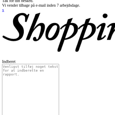
Tak for din besked.
Vi vender tilbage på e-mail inden 7 arbejdsdage.
x
Indberet