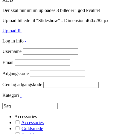
ADD
Der skal minimum uploades 3 billeder i god kvalitet
Upload billede til "Slideshow" - Dimension 460x282 px
Upload fil
Log in info
-
Username
Email
Adgangskode
Gentag adgangskode
Kategori
-
Accessories
Accessories
Guldsmede