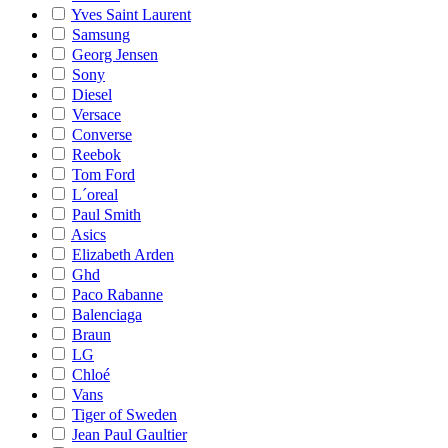
Yves Saint Laurent
Samsung
Georg Jensen
Sony
Diesel
Versace
Converse
Reebok
Tom Ford
L´oreal
Paul Smith
Asics
Elizabeth Arden
Ghd
Paco Rabanne
Balenciaga
Braun
LG
Chloé
Vans
Tiger of Sweden
Jean Paul Gaultier