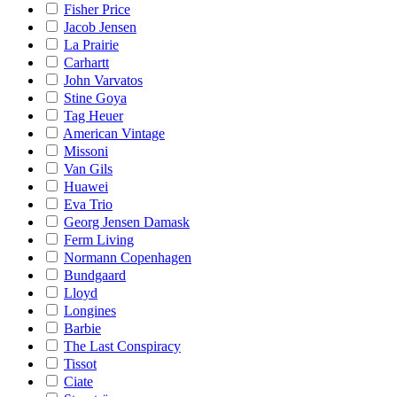
Fisher Price
Jacob Jensen
La Prairie
Carhartt
John Varvatos
Stine Goya
Tag Heuer
American Vintage
Missoni
Van Gils
Huawei
Eva Trio
Georg Jensen Damask
Ferm Living
Normann Copenhagen
Bundgaard
Lloyd
Longines
Barbie
The Last Conspiracy
Tissot
Ciate