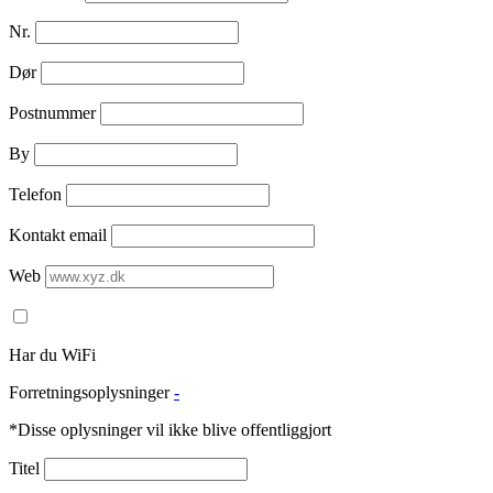
Nr.
Dør
Postnummer
By
Telefon
Kontakt email
Web
Har du WiFi
Forretningsoplysninger
-
*Disse oplysninger vil ikke blive offentliggjort
Titel