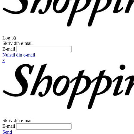
Log på
Skriv din e-mail
E-mail
Nulstil din e-mail
x
Skriv din e-mail
E-mail
Send