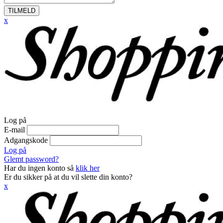
TILMELD
x
Log på
E-mail
Adgangskode
Log på
Glemt password?
Har du ingen konto så
klik her
Er du sikker på at du vil slette din konto?
x