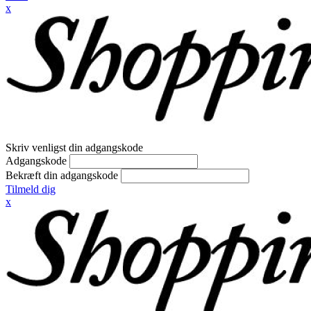
x
Skriv venligst din adgangskode
Adgangskode
Bekræft din adgangskode
Tilmeld dig
x