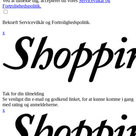
Ved at tilmelde dig, accepterer du vores
Servicevilkår og
Fortrolighedspolitik.
Bekræft Servicevilkår og Fortrolighedspolitik.
x
Tak for din tilmelding
Se venligst din e-mail og godkend linket, for at kunne komme i gang
med rating og anmeldelserne.
x