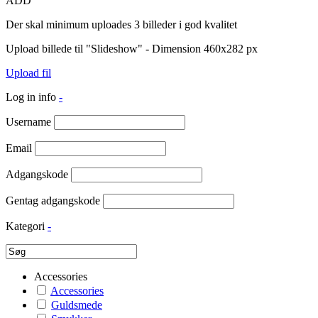
ADD
Der skal minimum uploades 3 billeder i god kvalitet
Upload billede til "Slideshow" - Dimension 460x282 px
Upload fil
Log in info
-
Username
Email
Adgangskode
Gentag adgangskode
Kategori
-
Accessories
Accessories
Guldsmede