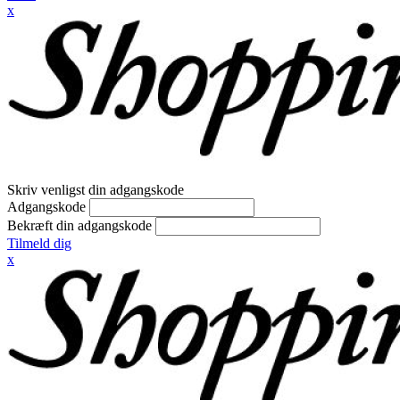
x
Skriv venligst din adgangskode
Adgangskode
Bekræft din adgangskode
Tilmeld dig
x