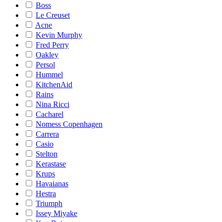
Boss
Le Creuset
Acne
Kevin Murphy
Fred Perry
Oakley
Persol
Hummel
KitchenAid
Rains
Nina Ricci
Cacharel
Nomess Copenhagen
Carrera
Casio
Stelton
Kerastase
Krups
Havaianas
Hestra
Triumph
Issey Miyake