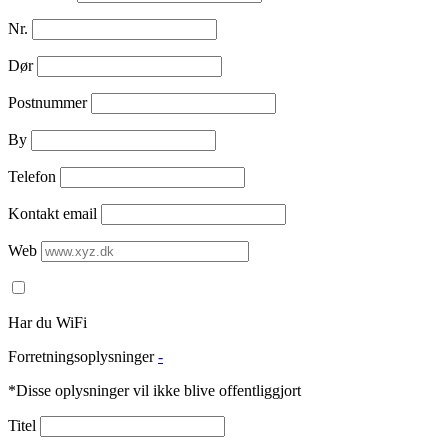
Nr.
Dør
Postnummer
By
Telefon
Kontakt email
Web
Har du WiFi
Forretningsoplysninger
-
*Disse oplysninger vil ikke blive offentliggjort
Titel