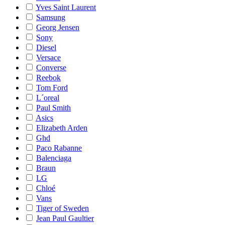
Yves Saint Laurent
Samsung
Georg Jensen
Sony
Diesel
Versace
Converse
Reebok
Tom Ford
L´oreal
Paul Smith
Asics
Elizabeth Arden
Ghd
Paco Rabanne
Balenciaga
Braun
LG
Chloé
Vans
Tiger of Sweden
Jean Paul Gaultier