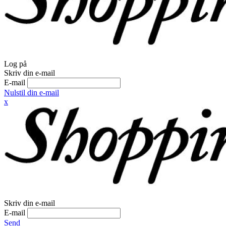
Log på
Skriv din e-mail
E-mail
Nulstil din e-mail
x
Skriv din e-mail
E-mail
Send