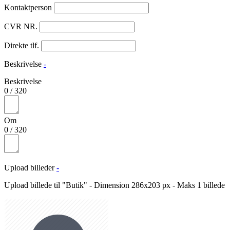
Kontaktperson
CVR NR.
Direkte tlf.
Beskrivelse
-
Beskrivelse
0
/
320
Om
0
/
320
Upload billeder
-
Upload billede til "Butik" - Dimension 286x203 px - Maks 1 billede