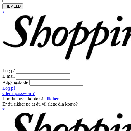
TILMELD
x
Log på
E-mail
Adgangskode
Log på
Glemt password?
Har du ingen konto så
klik her
Er du sikker på at du vil slette din konto?
x