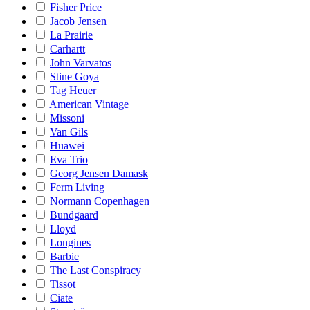
Fisher Price
Jacob Jensen
La Prairie
Carhartt
John Varvatos
Stine Goya
Tag Heuer
American Vintage
Missoni
Van Gils
Huawei
Eva Trio
Georg Jensen Damask
Ferm Living
Normann Copenhagen
Bundgaard
Lloyd
Longines
Barbie
The Last Conspiracy
Tissot
Ciate