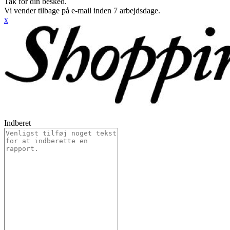
Tak for din besked.
Vi vender tilbage på e-mail inden 7 arbejdsdage.
x
Indberet