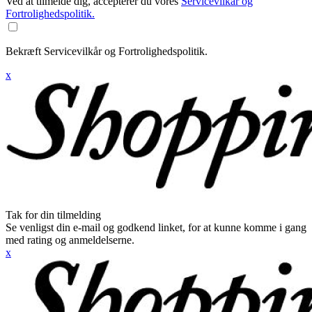
Ved at tilmelde dig, accepterer du vores
Servicevilkår og
Fortrolighedspolitik.
Bekræft Servicevilkår og Fortrolighedspolitik.
x
Tak for din tilmelding
Se venligst din e-mail og godkend linket, for at kunne komme i gang
med rating og anmeldelserne.
x