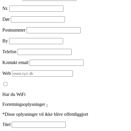
Nr.
Dør
Postnummer
By
Telefon
Kontakt email
Web
Har du WiFi
Forretningsoplysninger
-
*Disse oplysninger vil ikke blive offentliggjort
Titel