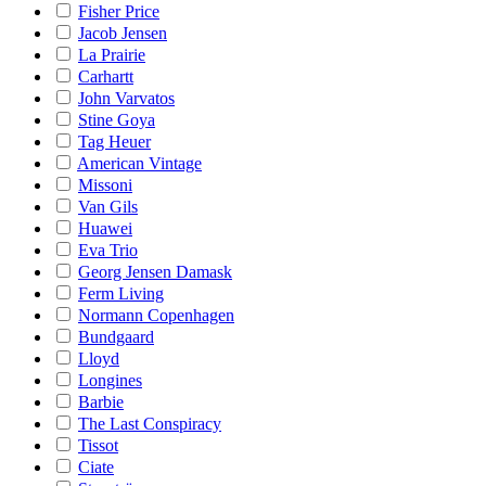
Fisher Price
Jacob Jensen
La Prairie
Carhartt
John Varvatos
Stine Goya
Tag Heuer
American Vintage
Missoni
Van Gils
Huawei
Eva Trio
Georg Jensen Damask
Ferm Living
Normann Copenhagen
Bundgaard
Lloyd
Longines
Barbie
The Last Conspiracy
Tissot
Ciate