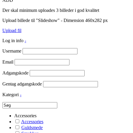
ADD
Der skal minimum uploades 3 billeder i god kvalitet
Upload billede til "Slideshow" - Dimension 460x282 px
Upload fil
Log in info
-
Username
Email
Adgangskode
Gentag adgangskode
Kategori
-
Accessories
Accessories
Guldsmede