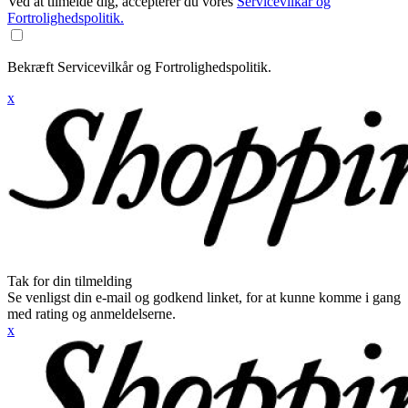
Ved at tilmelde dig, accepterer du vores
Servicevilkår og
Fortrolighedspolitik.
Bekræft Servicevilkår og Fortrolighedspolitik.
x
Tak for din tilmelding
Se venligst din e-mail og godkend linket, for at kunne komme i gang
med rating og anmeldelserne.
x