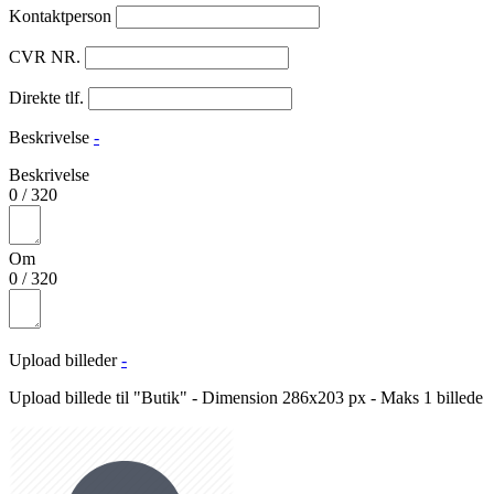
Kontaktperson
CVR NR.
Direkte tlf.
Beskrivelse
-
Beskrivelse
0
/
320
Om
0
/
320
Upload billeder
-
Upload billede til "Butik" - Dimension 286x203 px - Maks 1 billede