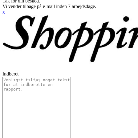
Tak for din besked.
Vi vender tilbage på e-mail inden 7 arbejdsdage.
x
Indberet