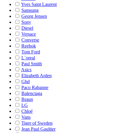
Yves Saint Laurent
Samsung
Georg Jensen
Sony
Diesel
Versace
Converse
Reebok
Tom Ford
L´oreal
Paul Smith
Asics
Elizabeth Arden
Ghd
Paco Rabanne
Balenciaga
Braun
LG
Chloé
Vans
Tiger of Sweden
Jean Paul Gaultier