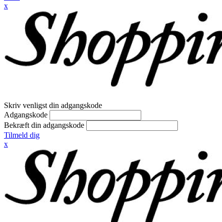
x
Skriv venligst din adgangskode
Adgangskode
Bekræft din adgangskode
Tilmeld dig
x