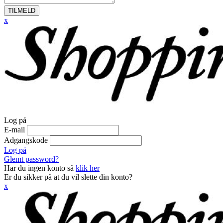
TILMELD
x
Log på
E-mail
Adgangskode
Log på
Glemt password?
Har du ingen konto så
klik her
Er du sikker på at du vil slette din konto?
x