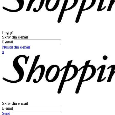
Log på
Skriv din e-mail
E-mail
Nulstil din e-mail
x
Skriv din e-mail
E-mail
Send