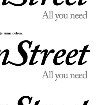
uge anmeldelsen.