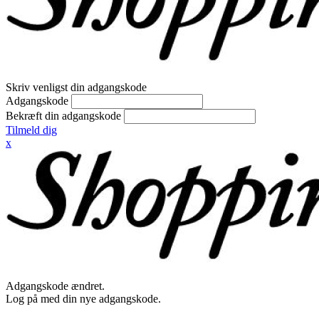
Skriv venligst din adgangskode
Adgangskode
Bekræft din adgangskode
Tilmeld dig
x
Adgangskode ændret.
Log på med din nye adgangskode.