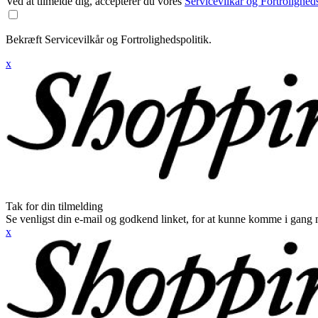
Ved at tilmelde dig, accepterer du vores
Servicevilkår og Fortroligheds
Bekræft Servicevilkår og Fortrolighedspolitik.
x
Tak for din tilmelding
Se venligst din e-mail og godkend linket, for at kunne komme i gang 
x