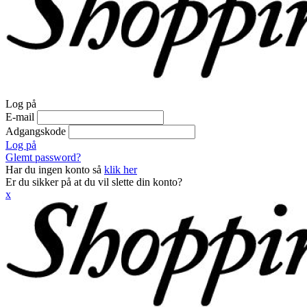
Log på
E-mail
Adgangskode
Log på
Glemt password?
Har du ingen konto så
klik her
Er du sikker på at du vil slette din konto?
x