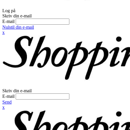
Log på
Skriv din e-mail
E-mail
Nulstil din e-mail
x
Skriv din e-mail
E-mail
Send
x