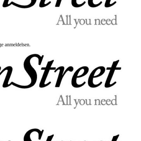
uge anmeldelsen.