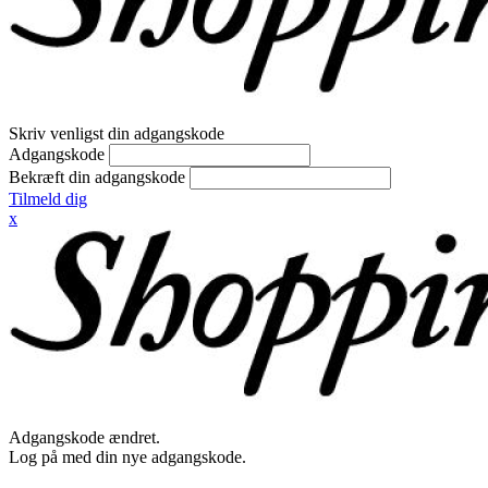
Skriv venligst din adgangskode
Adgangskode
Bekræft din adgangskode
Tilmeld dig
x
Adgangskode ændret.
Log på med din nye adgangskode.