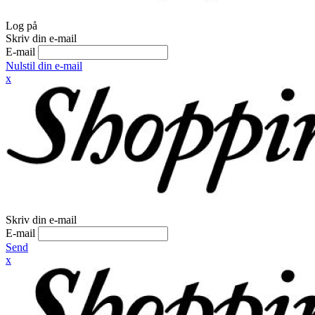
Log på
Skriv din e-mail
E-mail
Nulstil din e-mail
x
Skriv din e-mail
E-mail
Send
x