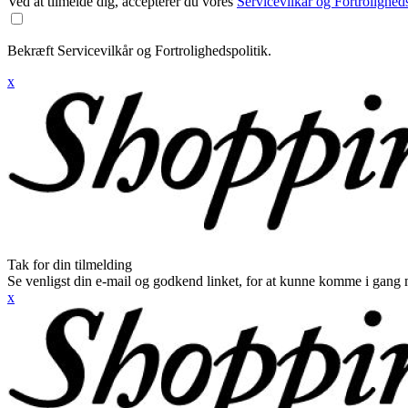
Ved at tilmelde dig, accepterer du vores
Servicevilkår og Fortroligheds
Bekræft Servicevilkår og Fortrolighedspolitik.
x
Tak for din tilmelding
Se venligst din e-mail og godkend linket, for at kunne komme i gang 
x