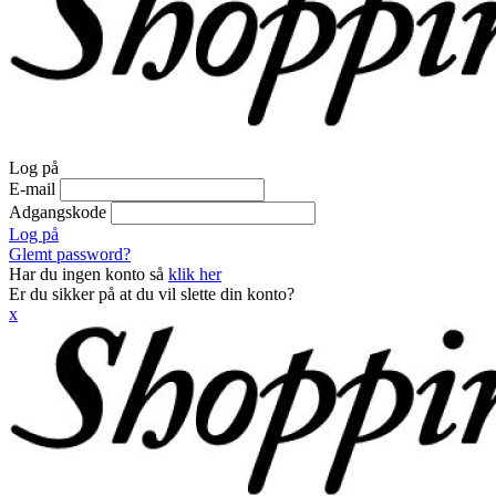
Log på
E-mail
Adgangskode
Log på
Glemt password?
Har du ingen konto så
klik her
Er du sikker på at du vil slette din konto?
x