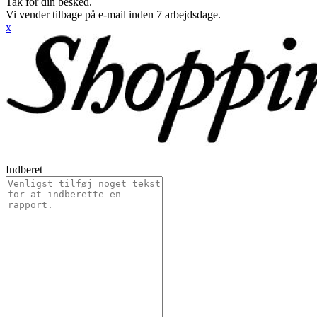
Tak for din besked.
Vi vender tilbage på e-mail inden 7 arbejdsdage.
x
Indberet