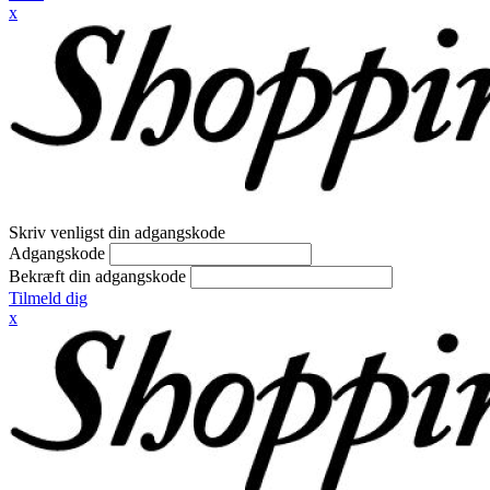
x
Skriv venligst din adgangskode
Adgangskode
Bekræft din adgangskode
Tilmeld dig
x