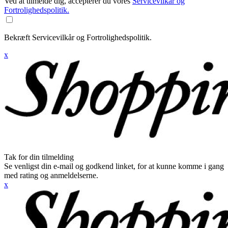
Ved at tilmelde dig, accepterer du vores
Servicevilkår og
Fortrolighedspolitik.
Bekræft Servicevilkår og Fortrolighedspolitik.
x
Tak for din tilmelding
Se venligst din e-mail og godkend linket, for at kunne komme i gang
med rating og anmeldelserne.
x