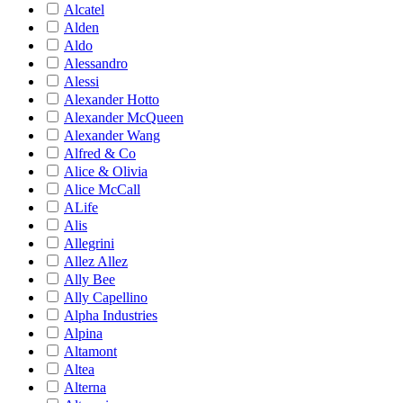
Alcatel
Alden
Aldo
Alessandro
Alessi
Alexander Hotto
Alexander McQueen
Alexander Wang
Alfred & Co
Alice & Olivia
Alice McCall
ALife
Alis
Allegrini
Allez Allez
Ally Bee
Ally Capellino
Alpha Industries
Alpina
Altamont
Altea
Alterna