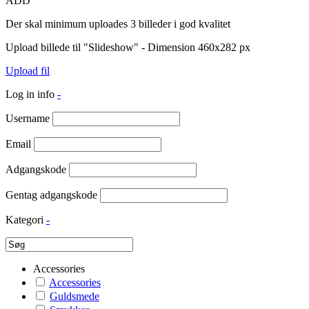
ADD
Der skal minimum uploades 3 billeder i god kvalitet
Upload billede til "Slideshow" - Dimension 460x282 px
Upload fil
Log in info
-
Username
Email
Adgangskode
Gentag adgangskode
Kategori
-
Accessories
Accessories
Guldsmede