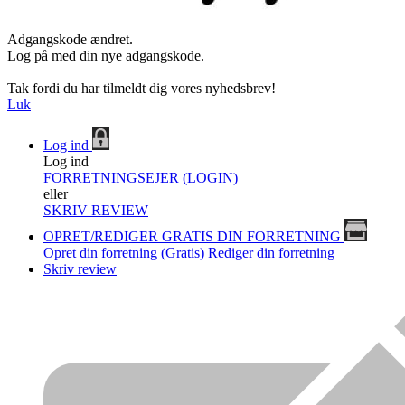
Adgangskode ændret.
Log på med din nye adgangskode.
Tak fordi du har tilmeldt dig vores nyhedsbrev!
Luk
Log ind
Log ind
FORRETNINGSEJER (LOGIN)
eller
SKRIV REVIEW
OPRET/REDIGER GRATIS DIN FORRETNING
Opret din forretning (Gratis)
Rediger din forretning
Skriv review