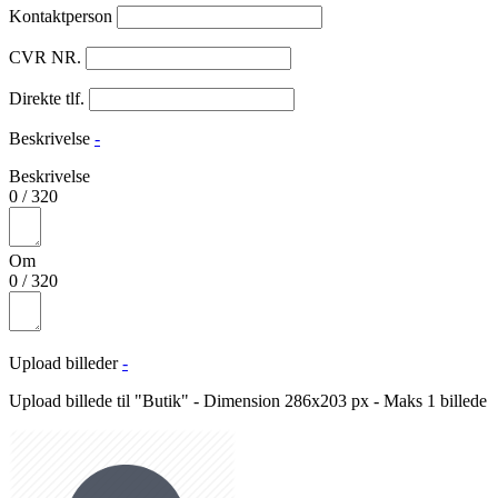
Kontaktperson
CVR NR.
Direkte tlf.
Beskrivelse
-
Beskrivelse
0
/
320
Om
0
/
320
Upload billeder
-
Upload billede til "Butik" - Dimension 286x203 px - Maks 1 billede