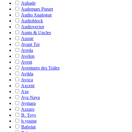
Aubade
Audemars Piguet
Audio Analogue
Audioblock
Audiovector
Aunts & Uncles
Aussie
Avant Toi
Aveda
Avelon
Avent
Aventures des Toiles
Avilda
Avoca
Axcent
Axe
Aya Naya
Aymara
Azzaro
B. Toys
b.young
Babolat