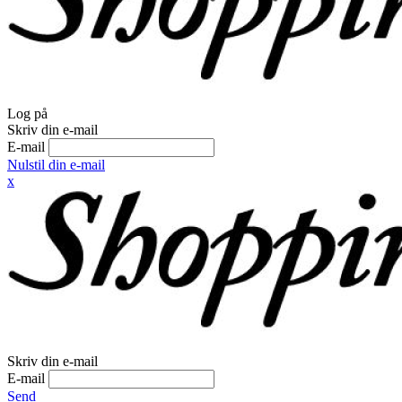
Log på
Skriv din e-mail
E-mail
Nulstil din e-mail
x
Skriv din e-mail
E-mail
Send