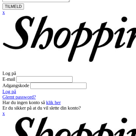
TILMELD
x
Log på
E-mail
Adgangskode
Log på
Glemt password?
Har du ingen konto så
klik her
Er du sikker på at du vil slette din konto?
x