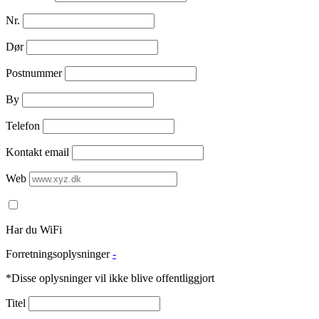
Nr.
Dør
Postnummer
By
Telefon
Kontakt email
Web
Har du WiFi
Forretningsoplysninger
-
*Disse oplysninger vil ikke blive offentliggjort
Titel