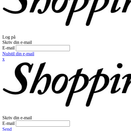
Log på
Skriv din e-mail
E-mail
Nulstil din e-mail
x
Skriv din e-mail
E-mail
Send