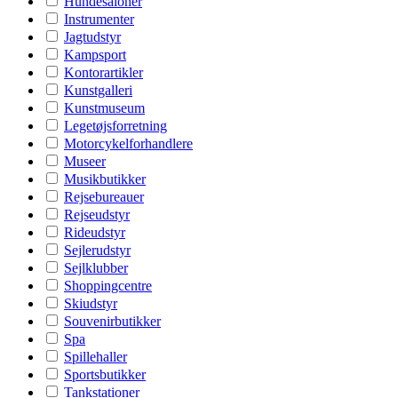
Hundesaloner
Instrumenter
Jagtudstyr
Kampsport
Kontorartikler
Kunstgalleri
Kunstmuseum
Legetøjsforretning
Motorcykelforhandlere
Museer
Musikbutikker
Rejsebureauer
Rejseudstyr
Rideudstyr
Sejlerudstyr
Sejlklubber
Shoppingcentre
Skiudstyr
Souvenirbutikker
Spa
Spillehaller
Sportsbutikker
Tankstationer