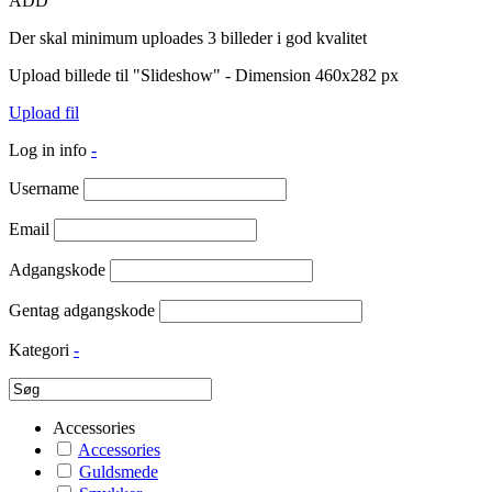
ADD
Der skal minimum uploades 3 billeder i god kvalitet
Upload billede til "Slideshow" - Dimension 460x282 px
Upload fil
Log in info
-
Username
Email
Adgangskode
Gentag adgangskode
Kategori
-
Accessories
Accessories
Guldsmede