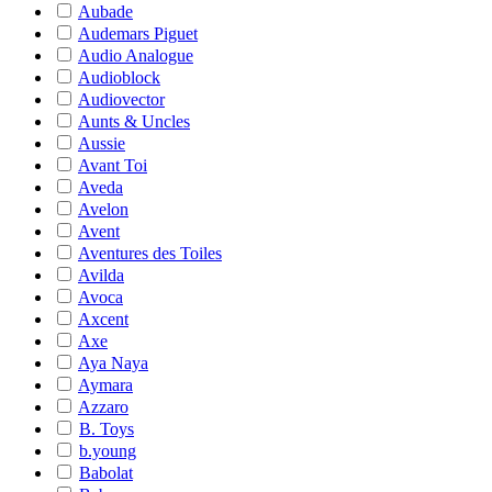
Aubade
Audemars Piguet
Audio Analogue
Audioblock
Audiovector
Aunts & Uncles
Aussie
Avant Toi
Aveda
Avelon
Avent
Aventures des Toiles
Avilda
Avoca
Axcent
Axe
Aya Naya
Aymara
Azzaro
B. Toys
b.young
Babolat