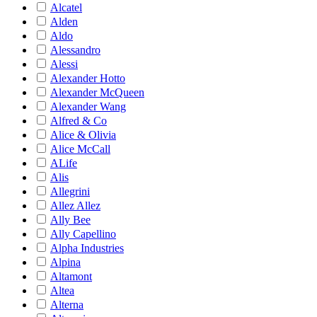
Alcatel
Alden
Aldo
Alessandro
Alessi
Alexander Hotto
Alexander McQueen
Alexander Wang
Alfred & Co
Alice & Olivia
Alice McCall
ALife
Alis
Allegrini
Allez Allez
Ally Bee
Ally Capellino
Alpha Industries
Alpina
Altamont
Altea
Alterna