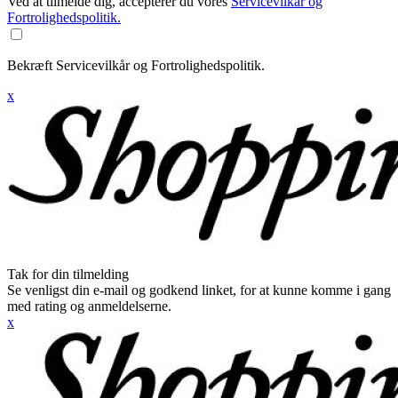
Ved at tilmelde dig, accepterer du vores
Servicevilkår og
Fortrolighedspolitik.
Bekræft Servicevilkår og Fortrolighedspolitik.
x
Tak for din tilmelding
Se venligst din e-mail og godkend linket, for at kunne komme i gang
med rating og anmeldelserne.
x