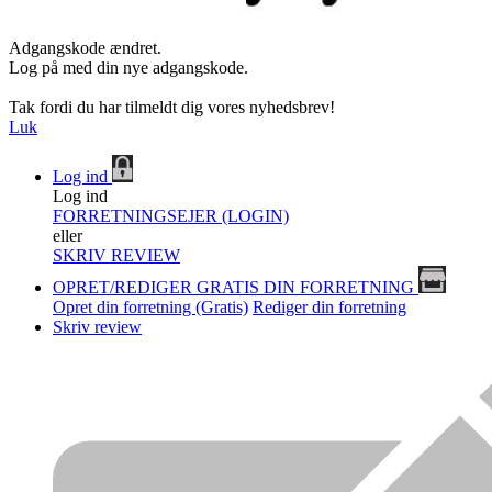
Adgangskode ændret.
Log på med din nye adgangskode.
Tak fordi du har tilmeldt dig vores nyhedsbrev!
Luk
Log ind
Log ind
FORRETNINGSEJER (LOGIN)
eller
SKRIV REVIEW
OPRET/REDIGER GRATIS DIN FORRETNING
Opret din forretning (Gratis)
Rediger din forretning
Skriv review