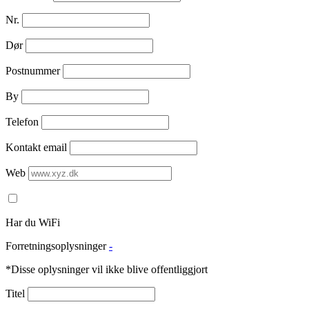
Nr.
Dør
Postnummer
By
Telefon
Kontakt email
Web
Har du WiFi
Forretningsoplysninger
-
*Disse oplysninger vil ikke blive offentliggjort
Titel