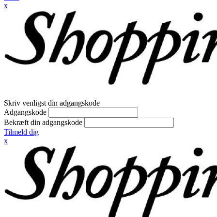
x
Skriv venligst din adgangskode
Adgangskode
Bekræft din adgangskode
Tilmeld dig
x