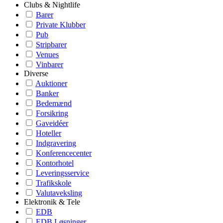
Clubs & Nightlife
Barer
Private Klubber
Pub
Stripbarer
Venues
Vinbarer
Diverse
Auktioner
Banker
Bedemænd
Forsikring
Gaveidéer
Hoteller
Indgravering
Konferencecenter
Kontorhotel
Leveringsservice
Trafikskole
Valutaveksling
Elektronik & Tele
EDB
EDB Løsninger