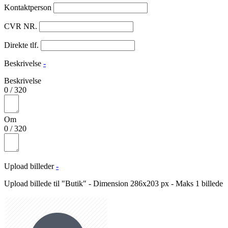
Kontaktperson
CVR NR.
Direkte tlf.
Beskrivelse
-
Beskrivelse
0
/
320
Om
0
/
320
Upload billeder
-
Upload billede til "Butik" - Dimension 286x203 px - Maks 1 billede