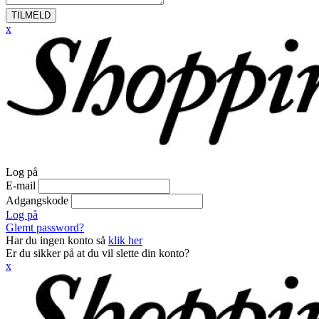
TILMELD
x
Log på
E-mail
Adgangskode
Log på
Glemt password?
Har du ingen konto så
klik her
Er du sikker på at du vil slette din konto?
x