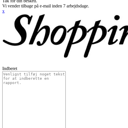
Tak for din besked.
Vi vender tilbage på e-mail inden 7 arbejdsdage.
x
Indberet