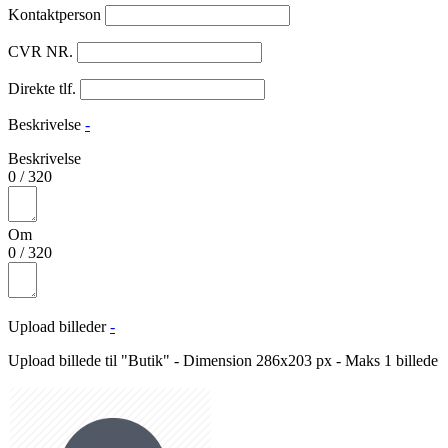
Kontaktperson
CVR NR.
Direkte tlf.
Beskrivelse
-
Beskrivelse
0
/
320
Om
0
/
320
Upload billeder
-
Upload billede til "Butik" - Dimension 286x203 px - Maks 1 billede