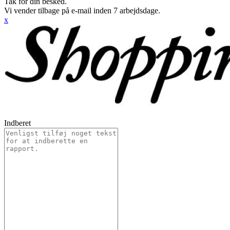
Tak for din besked.
Vi vender tilbage på e-mail inden 7 arbejdsdage.
x
Indberet