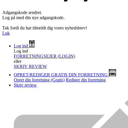
Adgangskode ændret.
Log på med din nye adgangskode.
Tak fordi du har tilmeldt dig vores nyhedsbrev!
Luk
Log ind
Log ind
FORRETNINGSEJER (LOGIN)
eller
SKRIV REVIEW
OPRET/REDIGER GRATIS DIN FORRETNING
Opret din forretning (Gratis)
Rediger din forretning
Skriv review