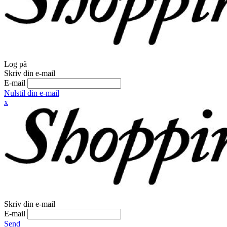
Log på
Skriv din e-mail
E-mail
Nulstil din e-mail
x
Skriv din e-mail
E-mail
Send