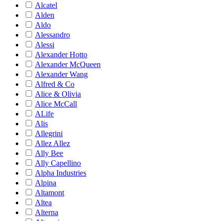
Alcatel
Alden
Aldo
Alessandro
Alessi
Alexander Hotto
Alexander McQueen
Alexander Wang
Alfred & Co
Alice & Olivia
Alice McCall
ALife
Alis
Allegrini
Allez Allez
Ally Bee
Ally Capellino
Alpha Industries
Alpina
Altamont
Altea
Alterna