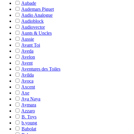
Aubade
Audemars Piguet
Audio Analogue
Audioblock
Audiovector
Aunts & Uncles
Aussie
Avant Toi
Aveda
Avelon
Avent
Aventures des Toiles
Avilda
Avoca
Axcent
Axe
Aya Naya
Aymara
Azzaro
B. Toys
b.young
Babolat