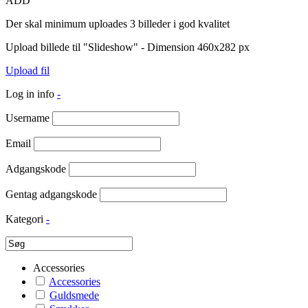
ADD
Der skal minimum uploades 3 billeder i god kvalitet
Upload billede til "Slideshow" - Dimension 460x282 px
Upload fil
Log in info
-
Username
Email
Adgangskode
Gentag adgangskode
Kategori
-
Accessories
Accessories
Guldsmede