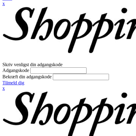
x
Skriv venligst din adgangskode
Adgangskode
Bekræft din adgangskode
Tilmeld dig
x