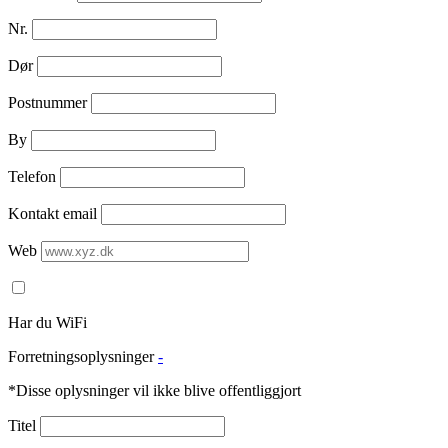
Nr.
Dør
Postnummer
By
Telefon
Kontakt email
Web
Har du WiFi
Forretningsoplysninger
-
*Disse oplysninger vil ikke blive offentliggjort
Titel