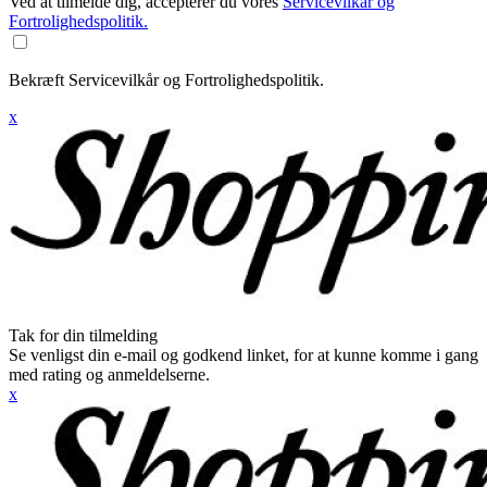
Ved at tilmelde dig, accepterer du vores
Servicevilkår og
Fortrolighedspolitik.
Bekræft Servicevilkår og Fortrolighedspolitik.
x
Tak for din tilmelding
Se venligst din e-mail og godkend linket, for at kunne komme i gang
med rating og anmeldelserne.
x