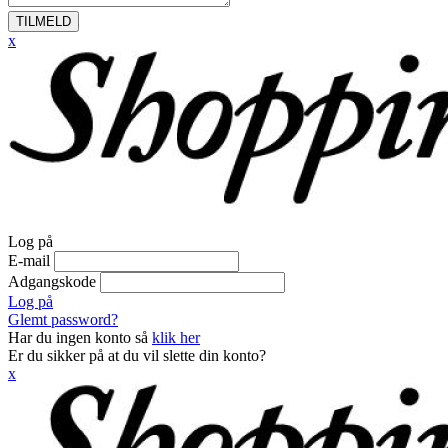
TILMELD
x
Log på
E-mail
Adgangskode
Log på
Glemt password?
Har du ingen konto så
klik her
Er du sikker på at du vil slette din konto?
x