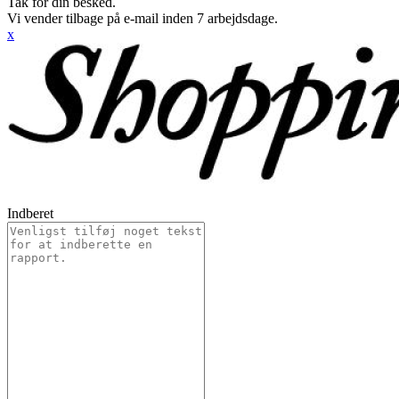
Tak for din besked.
Vi vender tilbage på e-mail inden 7 arbejdsdage.
x
Indberet