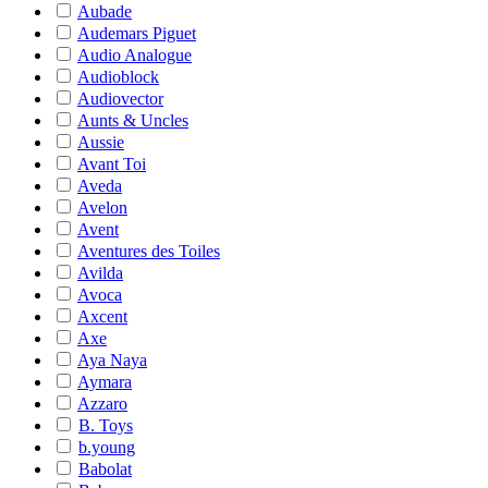
Aubade
Audemars Piguet
Audio Analogue
Audioblock
Audiovector
Aunts & Uncles
Aussie
Avant Toi
Aveda
Avelon
Avent
Aventures des Toiles
Avilda
Avoca
Axcent
Axe
Aya Naya
Aymara
Azzaro
B. Toys
b.young
Babolat