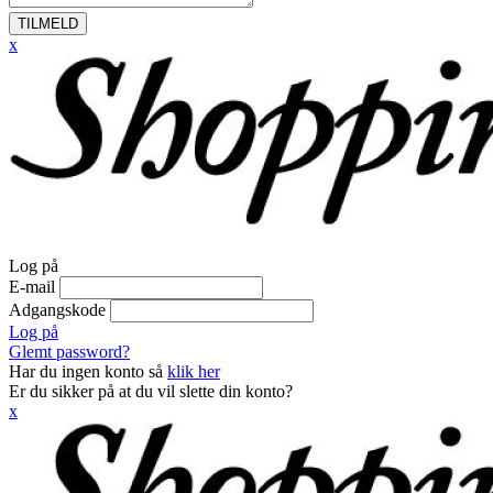
TILMELD
x
Log på
E-mail
Adgangskode
Log på
Glemt password?
Har du ingen konto så
klik her
Er du sikker på at du vil slette din konto?
x