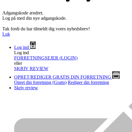
Adgangskode ændret.
Log på med din nye adgangskode.
Tak fordi du har tilmeldt dig vores nyhedsbrev!
Luk
Log ind
Log ind
FORRETNINGSEJER (LOGIN)
eller
SKRIV REVIEW
OPRET/REDIGER GRATIS DIN FORRETNING
Opret din forretning (Gratis)
Rediger din forretning
Skriv review