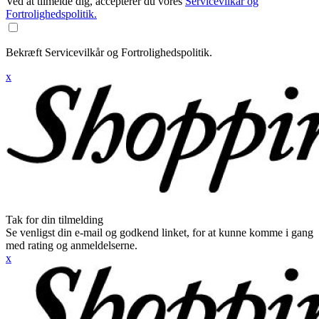
Ved at tilmelde dig, accepterer du vores
Servicevilkår og
Fortrolighedspolitik.
Bekræft Servicevilkår og Fortrolighedspolitik.
x
Tak for din tilmelding
Se venligst din e-mail og godkend linket, for at kunne komme i gang
med rating og anmeldelserne.
x