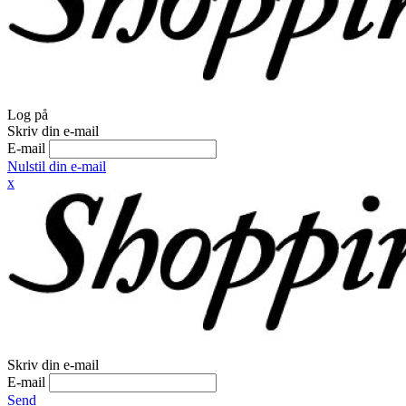
Log på
Skriv din e-mail
E-mail
Nulstil din e-mail
x
Skriv din e-mail
E-mail
Send