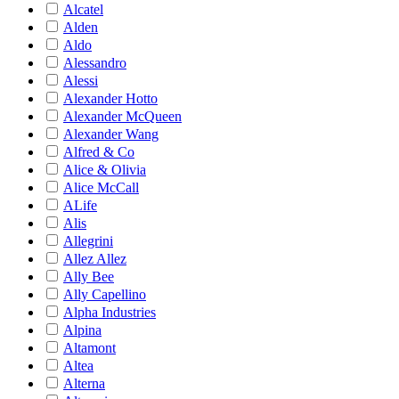
Alcatel
Alden
Aldo
Alessandro
Alessi
Alexander Hotto
Alexander McQueen
Alexander Wang
Alfred & Co
Alice & Olivia
Alice McCall
ALife
Alis
Allegrini
Allez Allez
Ally Bee
Ally Capellino
Alpha Industries
Alpina
Altamont
Altea
Alterna