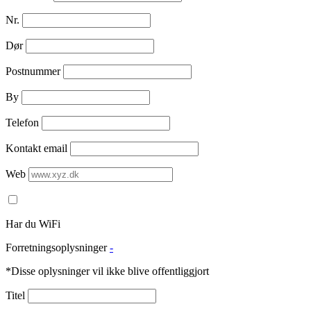
Nr.
Dør
Postnummer
By
Telefon
Kontakt email
Web
Har du WiFi
Forretningsoplysninger
-
*Disse oplysninger vil ikke blive offentliggjort
Titel