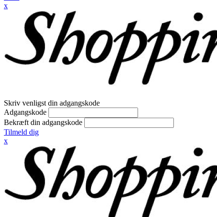
x
Skriv venligst din adgangskode
Adgangskode
Bekræft din adgangskode
Tilmeld dig
x