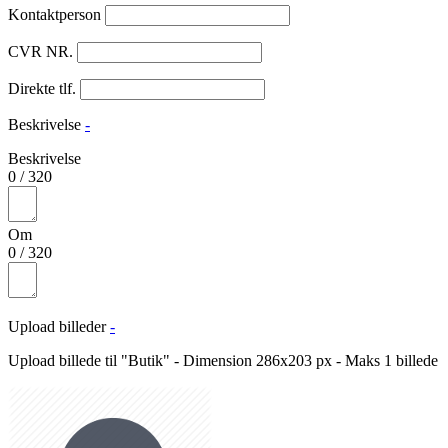
Kontaktperson
CVR NR.
Direkte tlf.
Beskrivelse
-
Beskrivelse
0
/
320
Om
0
/
320
Upload billeder
-
Upload billede til "Butik" - Dimension 286x203 px - Maks 1 billede