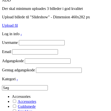
ADD
Der skal minimum uploades 3 billeder i god kvalitet
Upload billede til "Slideshow" - Dimension 460x282 px
Upload fil
Log in info
-
Username
Email
Adgangskode
Gentag adgangskode
Kategori
-
Accessories
Accessories
Guldsmede